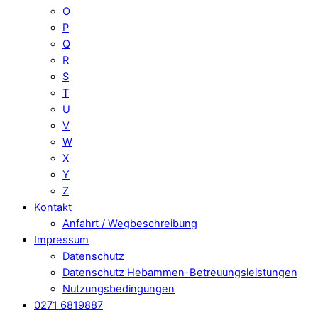
O
P
Q
R
S
T
U
V
W
X
Y
Z
Kontakt
Anfahrt / Wegbeschreibung
Impressum
Datenschutz
Datenschutz Hebammen-Betreuungsleistungen
Nutzungsbedingungen
0271 6819887