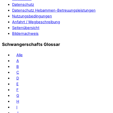
Datenschutz
Datenschutz Hebammen-Betreuungsleistungen
Nutzungsbedingungen
Anfahrt / Wegbeschreibung
Seitenübersicht
Bildernachweis
Schwangerschafts Glossar
Alle
A
B
C
D
E
F
G
H
I
J