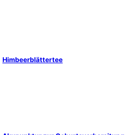
Himbeerblättertee