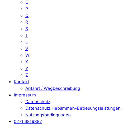
O
P
Q
R
S
T
U
V
W
X
Y
Z
Kontakt
Anfahrt / Wegbeschreibung
Impressum
Datenschutz
Datenschutz Hebammen-Betreuungsleistungen
Nutzungsbedingungen
0271 6819887