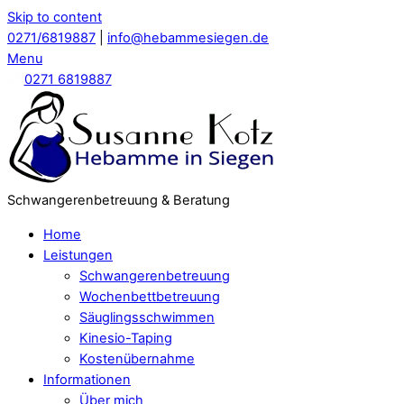
Skip to content
0271/6819887
|
info@hebammesiegen.de
Menu
0271 6819887
Schwangerenbetreuung & Beratung
Home
Leistungen
Schwangerenbetreuung
Wochenbettbetreuung
Säuglingsschwimmen
Kinesio-Taping
Kostenübernahme
Informationen
Über mich