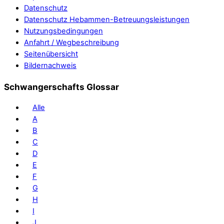
Datenschutz
Datenschutz Hebammen-Betreuungsleistungen
Nutzungsbedingungen
Anfahrt / Wegbeschreibung
Seitenübersicht
Bildernachweis
Schwangerschafts Glossar
Alle
A
B
C
D
E
F
G
H
I
J