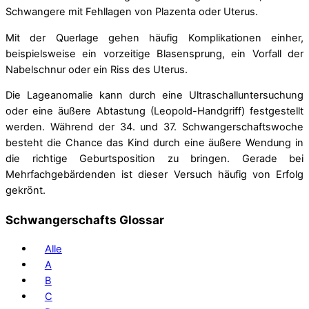
Schwangere mit Fehllagen von Plazenta oder Uterus.
Mit der Querlage gehen häufig Komplikationen einher,
beispielsweise ein vorzeitige Blasensprung, ein Vorfall der
Nabelschnur oder ein Riss des Uterus.
Die Lageanomalie kann durch eine Ultraschalluntersuchung
oder eine äußere Abtastung (Leopold-Handgriff) festgestellt
werden. Während der 34. und 37. Schwangerschaftswoche
besteht die Chance das Kind durch eine äußere Wendung in
die richtige Geburtsposition zu bringen. Gerade bei
Mehrfachgebärdenden ist dieser Versuch häufig von Erfolg
gekrönt.
Schwangerschafts Glossar
Alle
A
B
C