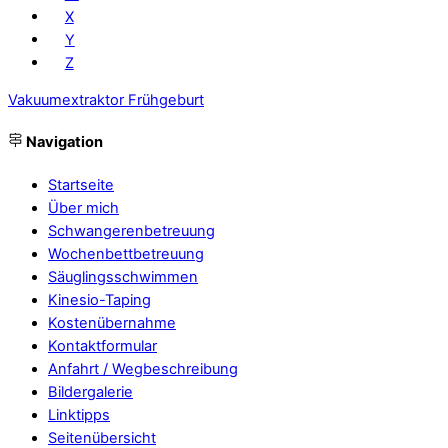
X
Y
Z
Vakuumextraktor
Frühgeburt
Navigation
Startseite
Über mich
Schwangerenbetreuung
Wochenbettbetreuung
Säuglingsschwimmen
Kinesio-Taping
Kostenübernahme
Kontaktformular
Anfahrt / Wegbeschreibung
Bildergalerie
Linktipps
Seitenübersicht