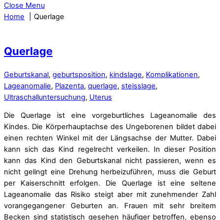
Close Menu
Home
Querlage
Querlage
Geburtskanal
,
geburtsposition
,
kindslage
,
Komplikationen
,
Lageanomalie
,
Plazenta
,
querlage
,
steisslage
,
Ultraschalluntersuchung
,
Uterus
Die Querlage ist eine vorgeburtliches Lageanomalie des
Kindes. Die Körperhauptachse des Ungeborenen bildet dabei
einen rechten Winkel mit der Längsachse der Mutter. Dabei
kann sich das Kind regelrecht verkeilen. In dieser Position
kann das Kind den Geburtskanal nicht passieren, wenn es
nicht gelingt eine Drehung herbeizuführen, muss die Geburt
per Kaiserschnitt erfolgen. Die Querlage ist eine seltene
Lageanomalie das Risiko steigt aber mit zunehmender Zahl
vorangegangener Geburten an. Frauen mit sehr breitem
Becken sind statistisch gesehen häufiger betroffen, ebenso