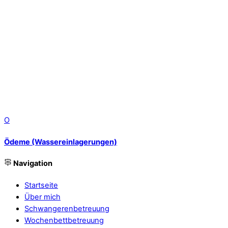
O
Ödeme (Wassereinlagerungen)
Navigation
Startseite
Über mich
Schwangerenbetreuung
Wochenbettbetreuung