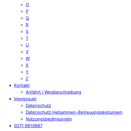
O
P
Q
R
S
T
U
V
W
X
Y
Z
Kontakt
Anfahrt / Wegbeschreibung
Impressum
Datenschutz
Datenschutz Hebammen-Betreuungsleistungen
Nutzungsbedingungen
0271 6819887