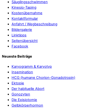
Säuglingsschwimmen
Kinesio-Taping
Kostenübernahme
Kontaktformular
Anfahrt / Wegbeschreibung
Bildergalerie
Linktipps
Seitenübersicht
Facebook
Neueste Beiträge
Karyogramm & Karyotyp
Insemination
HCG (humane Chorion-Gonadotropin)
Ektopie
Der habituelle Abort
Gonozyten
Die Episiotomie
Gelbkörperhormon