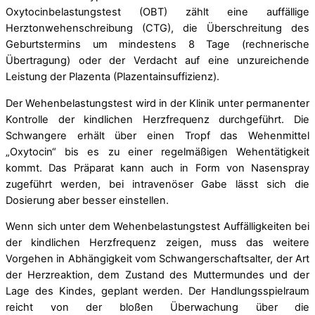
Oxytocinbelastungstest (OBT) zählt eine auffällige
Herztonwehenschreibung (CTG), die Überschreitung des
Geburtstermins um mindestens 8 Tage (rechnerische
Übertragung) oder der Verdacht auf eine unzureichende
Leistung der Plazenta (Plazentainsuffizienz).
Der Wehenbelastungstest wird in der Klinik unter permanenter
Kontrolle der kindlichen Herzfrequenz durchgeführt. Die
Schwangere erhält über einen Tropf das Wehenmittel
„Oxytocin“ bis es zu einer regelmäßigen Wehentätigkeit
kommt. Das Präparat kann auch in Form von Nasenspray
zugeführt werden, bei intravenöser Gabe lässt sich die
Dosierung aber besser einstellen.
Wenn sich unter dem Wehenbelastungstest Auffälligkeiten bei
der kindlichen Herzfrequenz zeigen, muss das weitere
Vorgehen in Abhängigkeit vom Schwangerschaftsalter, der Art
der Herzreaktion, dem Zustand des Muttermundes und der
Lage des Kindes, geplant werden. Der Handlungsspielraum
reicht von der bloßen Überwachung über die