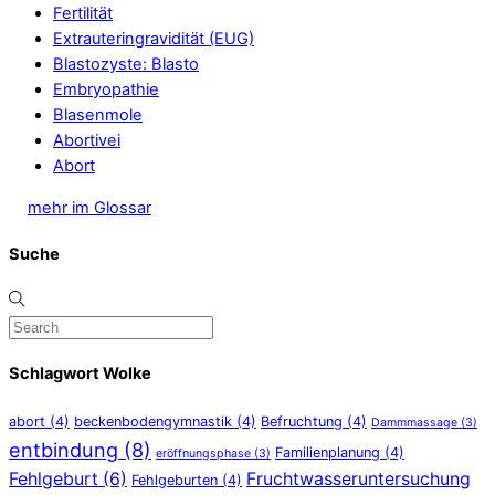
Fertilität
Extrauteringravidität (EUG)
Blastozyste: Blasto
Embryopathie
Blasenmole
Abortivei
Abort
mehr im Glossar
Suche
Schlagwort Wolke
abort
(4)
beckenbodengymnastik
(4)
Befruchtung
(4)
Dammmassage
(3)
entbindung
(8)
Familienplanung
(4)
eröffnungsphase
(3)
Fehlgeburt
(6)
Fruchtwasseruntersuchung
Fehlgeburten
(4)