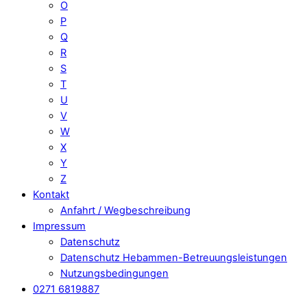
O
P
Q
R
S
T
U
V
W
X
Y
Z
Kontakt
Anfahrt / Wegbeschreibung
Impressum
Datenschutz
Datenschutz Hebammen-Betreuungsleistungen
Nutzungsbedingungen
0271 6819887