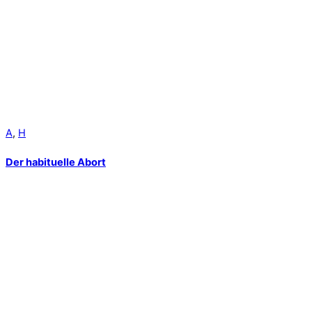
A
,
H
Der habituelle Abort