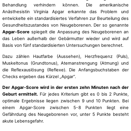
Behandlung verhindern können. Die amerikanische
Anästhesistin Virginia Apgar erkannte das Problem und
entwickelte ein standardisiertes Verfahren zur Beurteilung des
Gesundheitszustandes von Neugeborenen. Der so genannte
Apgar-Score
spiegelt die Anpassung des Neugeborenen an
das Leben außerhalb der Gebärmutter wieder und wird auf
Basis von fünf standardisierten Untersuchungen berechnet.
Dazu zählen Hautfarbe (Aussehen), Herzfrequenz (Puls),
Muskeltonus (Grundtonus), Atemanstrengung (Atmung) und
die Reflexauslösung (Reflexe). Die Anfangsbuchstaben der
Checks ergeben das Kürzel „Apgar“.
Der Apgar-Score wird in der ersten zehn Minuten nach der
Geburt ermittelt.
Für jedes Kriterium gibt es 0 bis 2 Punkte,
optimale Ergebnisse liegen zwischen 9 und 10 Punkten. Bei
einem Apgar-Score zwischen 5-8 Punkten liegt eine
Gefährdung des Neugeborenen vor, unter 5 Punkte besteht
akute Lebensgefahr.