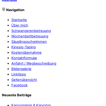
Navigation
Startseite
Über mich
Schwangerenbetreuung
Wochenbettbetreuung
Säuglingsschwimmen
Kinesio-Taping
Kostenübernahme
Kontaktformular
Anfahrt / Wegbeschreibung
Bildergalerie
Linktipps
Seitenübersicht
Facebook
Neueste Beiträge
Karyogramm & Karyotyp