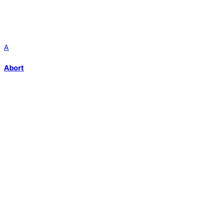
A
Abort