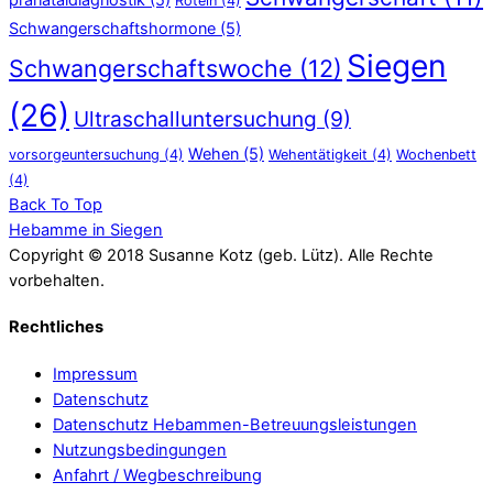
Röteln
(4)
Schwangerschaftshormone
(5)
Siegen
Schwangerschaftswoche
(12)
(26)
Ultraschalluntersuchung
(9)
Wehen
(5)
vorsorgeuntersuchung
(4)
Wehentätigkeit
(4)
Wochenbett
(4)
Back To Top
Hebamme in Siegen
Copyright © 2018 Susanne Kotz (geb. Lütz). Alle Rechte
vorbehalten.
Rechtliches
Impressum
Datenschutz
Datenschutz Hebammen-Betreuungsleistungen
Nutzungsbedingungen
Anfahrt / Wegbeschreibung