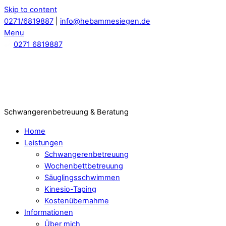
Skip to content
0271/6819887
|
info@hebammesiegen.de
Menu
0271 6819887
Schwangerenbetreuung & Beratung
Home
Leistungen
Schwangerenbetreuung
Wochenbettbetreuung
Säuglingsschwimmen
Kinesio-Taping
Kostenübernahme
Informationen
Über mich