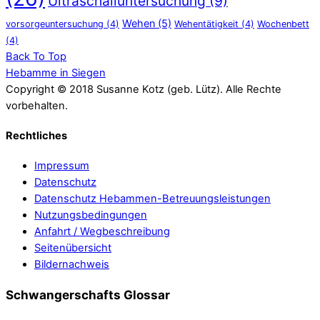
Ultraschalluntersuchung
(9)
Wehen
(5)
vorsorgeuntersuchung
(4)
Wehentätigkeit
(4)
Wochenbett
(4)
Back To Top
Hebamme in Siegen
Copyright © 2018 Susanne Kotz (geb. Lütz). Alle Rechte
vorbehalten.
Rechtliches
Impressum
Datenschutz
Datenschutz Hebammen-Betreuungsleistungen
Nutzungsbedingungen
Anfahrt / Wegbeschreibung
Seitenübersicht
Bildernachweis
Schwangerschafts Glossar