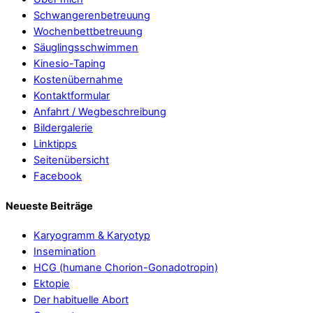
Schwangerenbetreuung
Wochenbettbetreuung
Säuglingsschwimmen
Kinesio-Taping
Kostenübernahme
Kontaktformular
Anfahrt / Wegbeschreibung
Bildergalerie
Linktipps
Seitenübersicht
Facebook
Neueste Beiträge
Karyogramm & Karyotyp
Insemination
HCG (humane Chorion-Gonadotropin)
Ektopie
Der habituelle Abort