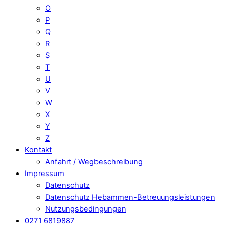
O
P
Q
R
S
T
U
V
W
X
Y
Z
Kontakt
Anfahrt / Wegbeschreibung
Impressum
Datenschutz
Datenschutz Hebammen-Betreuungsleistungen
Nutzungsbedingungen
0271 6819887