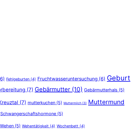
Geburt
6)
Fruchtwasseruntersuchung
(6)
Fehlgeburten
(4)
Gebärmutter
(10)
rbereitung
(7)
Gebärmutterhals
(5)
Muttermund
Kreuztal
(7)
mutterkuchen
(5)
Muttermilch
(3)
Schwangerschaftshormone
(5)
Wehen
(5)
Wehentätigkeit
(4)
Wochenbett
(4)