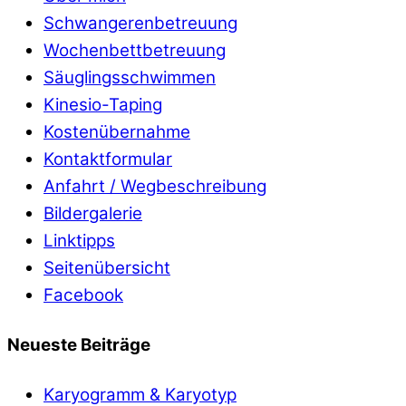
Schwangerenbetreuung
Wochenbettbetreuung
Säuglingsschwimmen
Kinesio-Taping
Kostenübernahme
Kontaktformular
Anfahrt / Wegbeschreibung
Bildergalerie
Linktipps
Seitenübersicht
Facebook
Neueste Beiträge
Karyogramm & Karyotyp