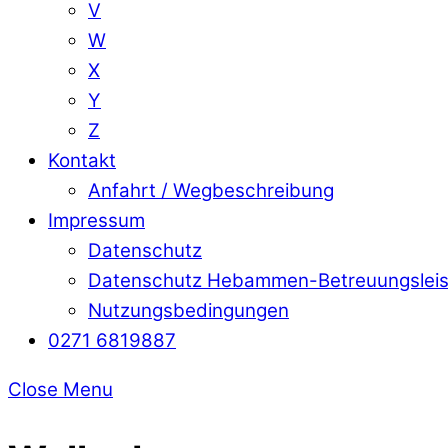
V
W
X
Y
Z
Kontakt
Anfahrt / Wegbeschreibung
Impressum
Datenschutz
Datenschutz Hebammen-Betreuungslei
Nutzungsbedingungen
0271 6819887
Close Menu