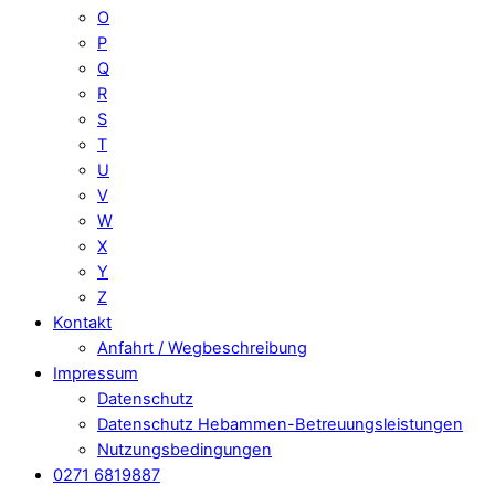
O
P
Q
R
S
T
U
V
W
X
Y
Z
Kontakt
Anfahrt / Wegbeschreibung
Impressum
Datenschutz
Datenschutz Hebammen-Betreuungsleistungen
Nutzungsbedingungen
0271 6819887