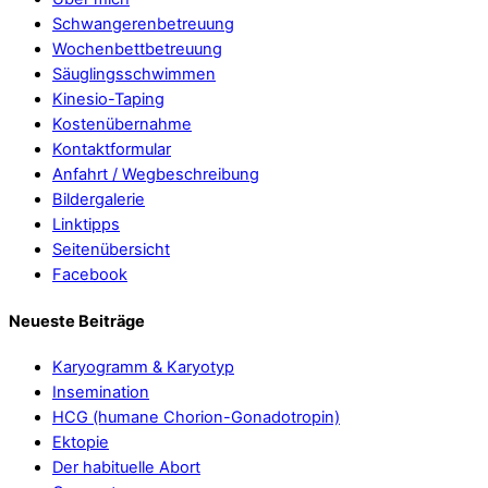
Schwangerenbetreuung
Wochenbettbetreuung
Säuglingsschwimmen
Kinesio-Taping
Kostenübernahme
Kontaktformular
Anfahrt / Wegbeschreibung
Bildergalerie
Linktipps
Seitenübersicht
Facebook
Neueste Beiträge
Karyogramm & Karyotyp
Insemination
HCG (humane Chorion-Gonadotropin)
Ektopie
Der habituelle Abort