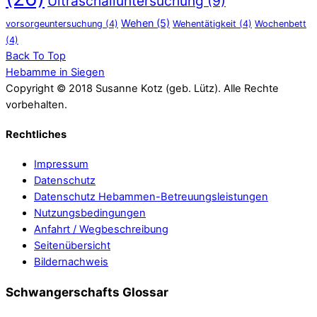
Ultraschalluntersuchung
(9)
Wehen
(5)
vorsorgeuntersuchung
(4)
Wehentätigkeit
(4)
Wochenbett
(4)
Back To Top
Hebamme in Siegen
Copyright © 2018 Susanne Kotz (geb. Lütz). Alle Rechte
vorbehalten.
Rechtliches
Impressum
Datenschutz
Datenschutz Hebammen-Betreuungsleistungen
Nutzungsbedingungen
Anfahrt / Wegbeschreibung
Seitenübersicht
Bildernachweis
Schwangerschafts Glossar