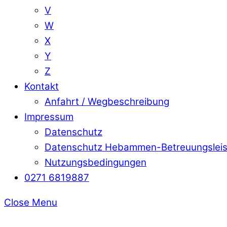
V
W
X
Y
Z
Kontakt
Anfahrt / Wegbeschreibung
Impressum
Datenschutz
Datenschutz Hebammen-Betreuungslei
Nutzungsbedingungen
0271 6819887
Close Menu