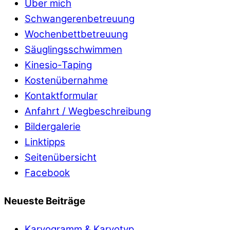
Über mich
Schwangerenbetreuung
Wochenbettbetreuung
Säuglingsschwimmen
Kinesio-Taping
Kostenübernahme
Kontaktformular
Anfahrt / Wegbeschreibung
Bildergalerie
Linktipps
Seitenübersicht
Facebook
Neueste Beiträge
Karyogramm & Karyotyp