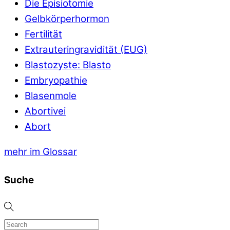
Die Episiotomie
Gelbkörperhormon
Fertilität
Extrauteringravidität (EUG)
Blastozyste: Blasto
Embryopathie
Blasenmole
Abortivei
Abort
mehr im Glossar
Suche