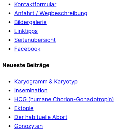
Kontaktformular
Anfahrt / Wegbeschreibung
Bildergalerie
Linktipps
Seitenübersicht
Facebook
Neueste Beiträge
Karyogramm & Karyotyp
Insemination
HCG (humane Chorion-Gonadotropin)
Ektopie
Der habituelle Abort
Gonozyten