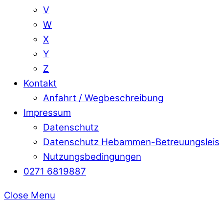
V
W
X
Y
Z
Kontakt
Anfahrt / Wegbeschreibung
Impressum
Datenschutz
Datenschutz Hebammen-Betreuungslei
Nutzungsbedingungen
0271 6819887
Close Menu