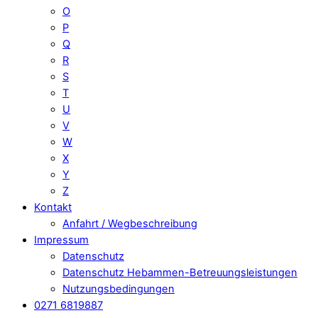
O
P
Q
R
S
T
U
V
W
X
Y
Z
Kontakt
Anfahrt / Wegbeschreibung
Impressum
Datenschutz
Datenschutz Hebammen-Betreuungsleistungen
Nutzungsbedingungen
0271 6819887