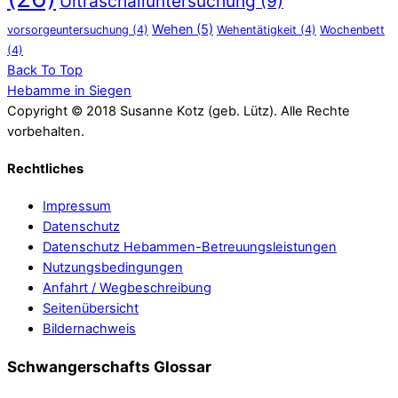
Ultraschalluntersuchung
(9)
Wehen
(5)
vorsorgeuntersuchung
(4)
Wehentätigkeit
(4)
Wochenbett
(4)
Back To Top
Hebamme in Siegen
Copyright © 2018 Susanne Kotz (geb. Lütz). Alle Rechte
vorbehalten.
Rechtliches
Impressum
Datenschutz
Datenschutz Hebammen-Betreuungsleistungen
Nutzungsbedingungen
Anfahrt / Wegbeschreibung
Seitenübersicht
Bildernachweis
Schwangerschafts Glossar