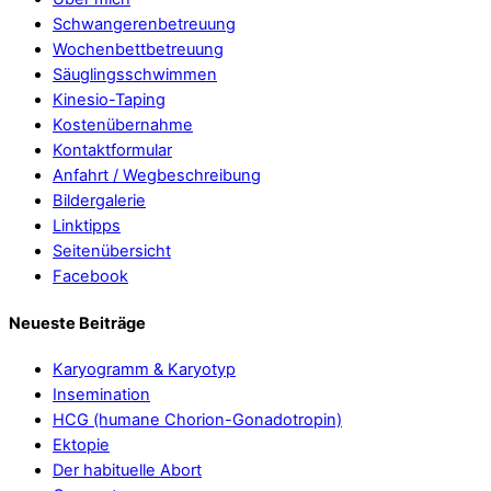
Schwangerenbetreuung
Wochenbettbetreuung
Säuglingsschwimmen
Kinesio-Taping
Kostenübernahme
Kontaktformular
Anfahrt / Wegbeschreibung
Bildergalerie
Linktipps
Seitenübersicht
Facebook
Neueste Beiträge
Karyogramm & Karyotyp
Insemination
HCG (humane Chorion-Gonadotropin)
Ektopie
Der habituelle Abort