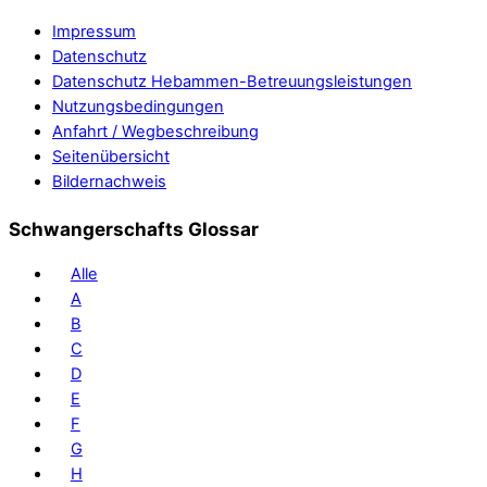
Impressum
Datenschutz
Datenschutz Hebammen-Betreuungsleistungen
Nutzungsbedingungen
Anfahrt / Wegbeschreibung
Seitenübersicht
Bildernachweis
Schwangerschafts Glossar
Alle
A
B
C
D
E
F
G
H