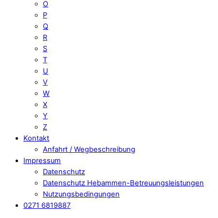
O
P
Q
R
S
T
U
V
W
X
Y
Z
Kontakt
Anfahrt / Wegbeschreibung
Impressum
Datenschutz
Datenschutz Hebammen-Betreuungsleistungen
Nutzungsbedingungen
0271 6819887