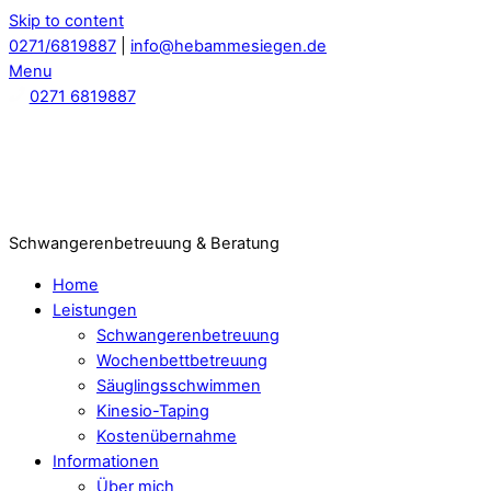
Skip to content
0271/6819887
|
info@hebammesiegen.de
Menu
0271 6819887
Schwangerenbetreuung & Beratung
Home
Leistungen
Schwangerenbetreuung
Wochenbettbetreuung
Säuglingsschwimmen
Kinesio-Taping
Kostenübernahme
Informationen
Über mich