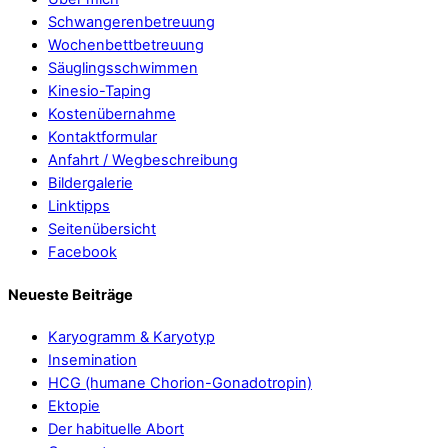
Schwangerenbetreuung
Wochenbettbetreuung
Säuglingsschwimmen
Kinesio-Taping
Kostenübernahme
Kontaktformular
Anfahrt / Wegbeschreibung
Bildergalerie
Linktipps
Seitenübersicht
Facebook
Neueste Beiträge
Karyogramm & Karyotyp
Insemination
HCG (humane Chorion-Gonadotropin)
Ektopie
Der habituelle Abort