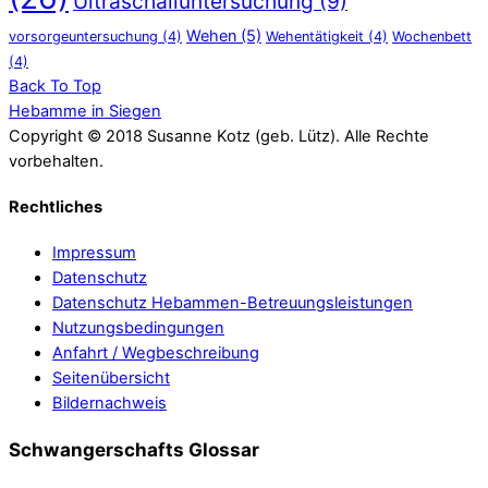
Ultraschalluntersuchung
(9)
Wehen
(5)
vorsorgeuntersuchung
(4)
Wehentätigkeit
(4)
Wochenbett
(4)
Back To Top
Hebamme in Siegen
Copyright © 2018 Susanne Kotz (geb. Lütz). Alle Rechte
vorbehalten.
Rechtliches
Impressum
Datenschutz
Datenschutz Hebammen-Betreuungsleistungen
Nutzungsbedingungen
Anfahrt / Wegbeschreibung
Seitenübersicht
Bildernachweis
Schwangerschafts Glossar