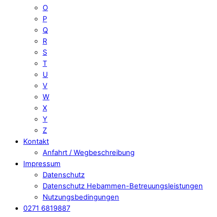
O
P
Q
R
S
T
U
V
W
X
Y
Z
Kontakt
Anfahrt / Wegbeschreibung
Impressum
Datenschutz
Datenschutz Hebammen-Betreuungsleistungen
Nutzungsbedingungen
0271 6819887