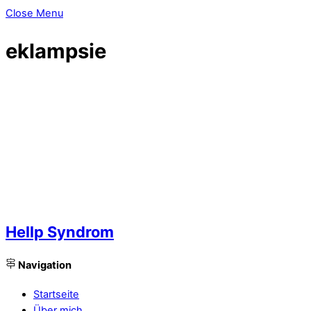
Close Menu
eklampsie
Hellp Syndrom
Navigation
Startseite
Über mich