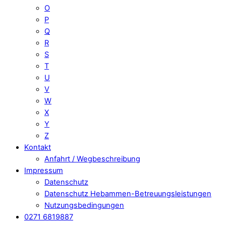
O
P
Q
R
S
T
U
V
W
X
Y
Z
Kontakt
Anfahrt / Wegbeschreibung
Impressum
Datenschutz
Datenschutz Hebammen-Betreuungsleistungen
Nutzungsbedingungen
0271 6819887