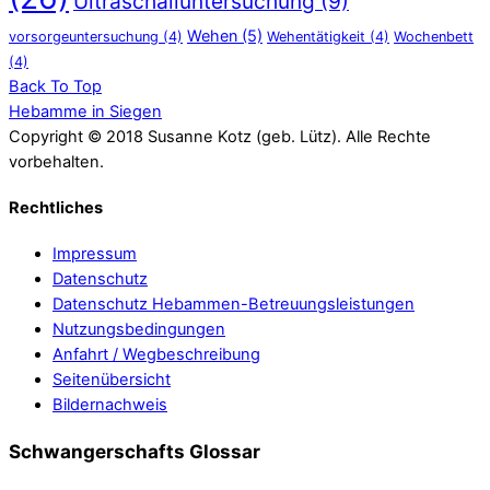
Ultraschalluntersuchung
(9)
Wehen
(5)
vorsorgeuntersuchung
(4)
Wehentätigkeit
(4)
Wochenbett
(4)
Back To Top
Hebamme in Siegen
Copyright © 2018 Susanne Kotz (geb. Lütz). Alle Rechte
vorbehalten.
Rechtliches
Impressum
Datenschutz
Datenschutz Hebammen-Betreuungsleistungen
Nutzungsbedingungen
Anfahrt / Wegbeschreibung
Seitenübersicht
Bildernachweis
Schwangerschafts Glossar