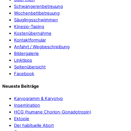
Schwangerenbetreuung
Wochenbettbetreuung
Säuglingsschwimmen
Kinesio-Taping
Kostenübernahme
Kontaktformular
Anfahrt / Wegbeschreibung
Bildergalerie
Linktipps
Seitenübersicht
Facebook
Neueste Beiträge
Karyogramm & Karyotyp
Insemination
HCG (humane Chorion-Gonadotropin)
Ektopie
Der habituelle Abort