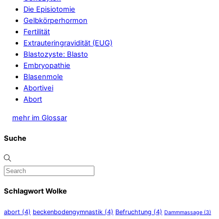
Die Episiotomie
Gelbkörperhormon
Fertilität
Extrauteringravidität (EUG)
Blastozyste: Blasto
Embryopathie
Blasenmole
Abortivei
Abort
mehr im Glossar
Suche
Schlagwort Wolke
abort
(4)
beckenbodengymnastik
(4)
Befruchtung
(4)
Dammmassage
(3)