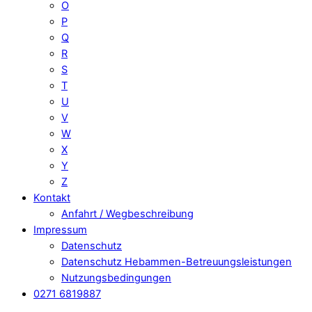
O
P
Q
R
S
T
U
V
W
X
Y
Z
Kontakt
Anfahrt / Wegbeschreibung
Impressum
Datenschutz
Datenschutz Hebammen-Betreuungsleistungen
Nutzungsbedingungen
0271 6819887