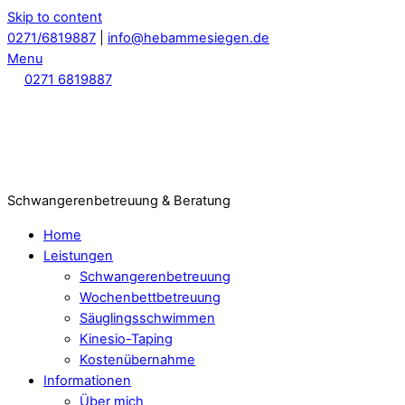
Skip to content
0271/6819887
|
info@hebammesiegen.de
Menu
0271 6819887
Schwangerenbetreuung & Beratung
Home
Leistungen
Schwangerenbetreuung
Wochenbettbetreuung
Säuglingsschwimmen
Kinesio-Taping
Kostenübernahme
Informationen
Über mich