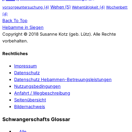
Wehen
(5)
vorsorgeuntersuchung
(4)
Wehentätigkeit
(4)
Wochenbett
(4)
Back To Top
Hebamme in Siegen
Copyright © 2018 Susanne Kotz (geb. Lütz). Alle Rechte
vorbehalten.
Rechtliches
Impressum
Datenschutz
Datenschutz Hebammen-Betreuungsleistungen
Nutzungsbedingungen
Anfahrt / Wegbeschreibung
Seitenübersicht
Bildernachweis
Schwangerschafts Glossar
Alle