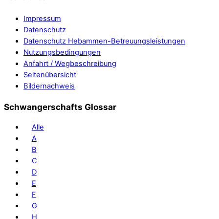
Impressum
Datenschutz
Datenschutz Hebammen-Betreuungsleistungen
Nutzungsbedingungen
Anfahrt / Wegbeschreibung
Seitenübersicht
Bildernachweis
Schwangerschafts Glossar
Alle
A
B
C
D
E
F
G
H