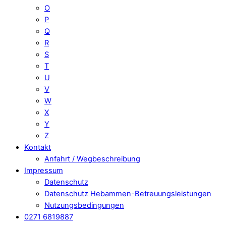
O
P
Q
R
S
T
U
V
W
X
Y
Z
Kontakt
Anfahrt / Wegbeschreibung
Impressum
Datenschutz
Datenschutz Hebammen-Betreuungsleistungen
Nutzungsbedingungen
0271 6819887