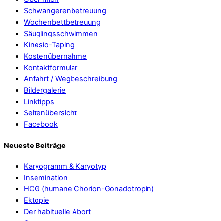
Schwangerenbetreuung
Wochenbettbetreuung
Säuglingsschwimmen
Kinesio-Taping
Kostenübernahme
Kontaktformular
Anfahrt / Wegbeschreibung
Bildergalerie
Linktipps
Seitenübersicht
Facebook
Neueste Beiträge
Karyogramm & Karyotyp
Insemination
HCG (humane Chorion-Gonadotropin)
Ektopie
Der habituelle Abort