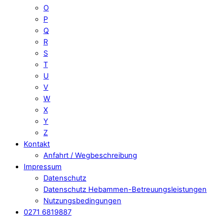
O
P
Q
R
S
T
U
V
W
X
Y
Z
Kontakt
Anfahrt / Wegbeschreibung
Impressum
Datenschutz
Datenschutz Hebammen-Betreuungsleistungen
Nutzungsbedingungen
0271 6819887