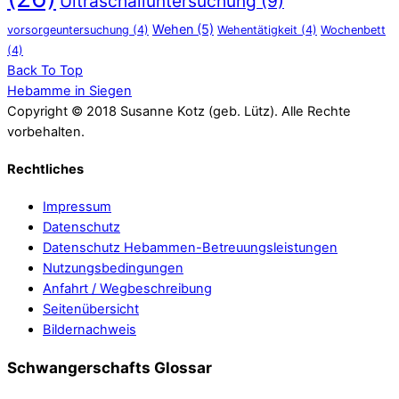
Ultraschalluntersuchung
(9)
Wehen
(5)
vorsorgeuntersuchung
(4)
Wehentätigkeit
(4)
Wochenbett
(4)
Back To Top
Hebamme in Siegen
Copyright © 2018 Susanne Kotz (geb. Lütz). Alle Rechte
vorbehalten.
Rechtliches
Impressum
Datenschutz
Datenschutz Hebammen-Betreuungsleistungen
Nutzungsbedingungen
Anfahrt / Wegbeschreibung
Seitenübersicht
Bildernachweis
Schwangerschafts Glossar