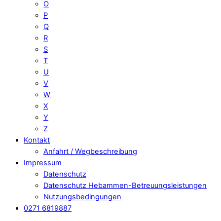
O
P
Q
R
S
T
U
V
W
X
Y
Z
Kontakt
Anfahrt / Wegbeschreibung
Impressum
Datenschutz
Datenschutz Hebammen-Betreuungsleistungen
Nutzungsbedingungen
0271 6819887