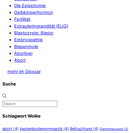
Die Episiotomie
Gelbkörperhormon
Fertilität
Extrauteringravidität (EUG)
Blastozyste: Blasto
Embryopathie
Blasenmole
Abortivei
Abort
mehr im Glossar
Suche
Schlagwort Wolke
abort
(4)
beckenbodengymnastik
(4)
Befruchtung
(4)
Dammmassage
(3)