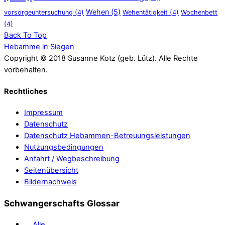
Wehen
(5)
vorsorgeuntersuchung
(4)
Wehentätigkeit
(4)
Wochenbett
(4)
Back To Top
Hebamme in Siegen
Copyright © 2018 Susanne Kotz (geb. Lütz). Alle Rechte
vorbehalten.
Rechtliches
Impressum
Datenschutz
Datenschutz Hebammen-Betreuungsleistungen
Nutzungsbedingungen
Anfahrt / Wegbeschreibung
Seitenübersicht
Bildernachweis
Schwangerschafts Glossar
Alle