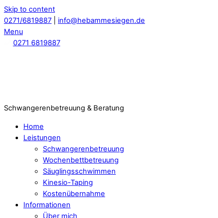
Skip to content
0271/6819887
|
info@hebammesiegen.de
Menu
0271 6819887
Schwangerenbetreuung & Beratung
Home
Leistungen
Schwangerenbetreuung
Wochenbettbetreuung
Säuglingsschwimmen
Kinesio-Taping
Kostenübernahme
Informationen
Über mich