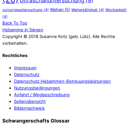
Ultraschalluntersuchung
(9)
Wehen
(5)
vorsorgeuntersuchung
(4)
Wehentätigkeit
(4)
Wochenbett
(4)
Back To Top
Hebamme in Siegen
Copyright © 2018 Susanne Kotz (geb. Lütz). Alle Rechte
vorbehalten.
Rechtliches
Impressum
Datenschutz
Datenschutz Hebammen-Betreuungsleistungen
Nutzungsbedingungen
Anfahrt / Wegbeschreibung
Seitenübersicht
Bildernachweis
Schwangerschafts Glossar