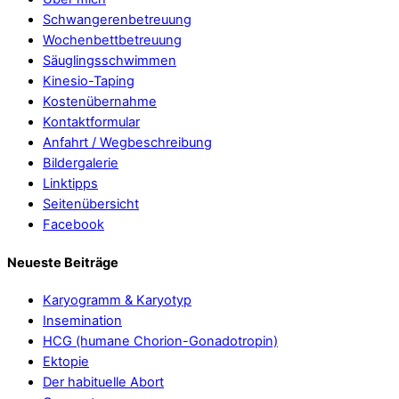
Schwangerenbetreuung
Wochenbettbetreuung
Säuglingsschwimmen
Kinesio-Taping
Kostenübernahme
Kontaktformular
Anfahrt / Wegbeschreibung
Bildergalerie
Linktipps
Seitenübersicht
Facebook
Neueste Beiträge
Karyogramm & Karyotyp
Insemination
HCG (humane Chorion-Gonadotropin)
Ektopie
Der habituelle Abort