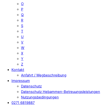
O
P
Q
R
S
T
U
V
W
X
Y
Z
Kontakt
Anfahrt / Wegbeschreibung
Impressum
Datenschutz
Datenschutz Hebammen-Betreuungsleistungen
Nutzungsbedingungen
0271 6819887