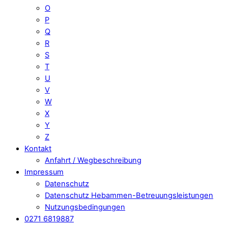
O
P
Q
R
S
T
U
V
W
X
Y
Z
Kontakt
Anfahrt / Wegbeschreibung
Impressum
Datenschutz
Datenschutz Hebammen-Betreuungsleistungen
Nutzungsbedingungen
0271 6819887