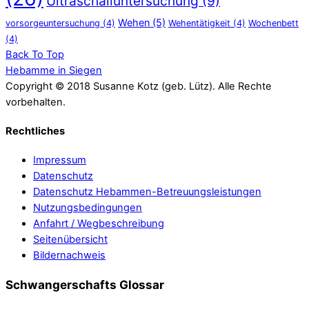
Ultraschalluntersuchung
(9)
Wehen
(5)
vorsorgeuntersuchung
(4)
Wehentätigkeit
(4)
Wochenbett
(4)
Back To Top
Hebamme in Siegen
Copyright © 2018 Susanne Kotz (geb. Lütz). Alle Rechte
vorbehalten.
Rechtliches
Impressum
Datenschutz
Datenschutz Hebammen-Betreuungsleistungen
Nutzungsbedingungen
Anfahrt / Wegbeschreibung
Seitenübersicht
Bildernachweis
Schwangerschafts Glossar