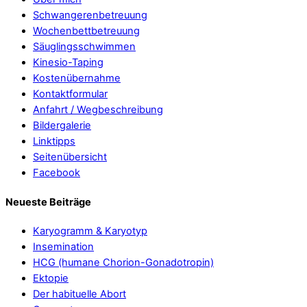
Schwangerenbetreuung
Wochenbettbetreuung
Säuglingsschwimmen
Kinesio-Taping
Kostenübernahme
Kontaktformular
Anfahrt / Wegbeschreibung
Bildergalerie
Linktipps
Seitenübersicht
Facebook
Neueste Beiträge
Karyogramm & Karyotyp
Insemination
HCG (humane Chorion-Gonadotropin)
Ektopie
Der habituelle Abort