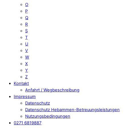
O
P
Q
R
S
T
U
V
W
X
Y
Z
Kontakt
Anfahrt / Wegbeschreibung
Impressum
Datenschutz
Datenschutz Hebammen-Betreuungsleistungen
Nutzungsbedingungen
0271 6819887