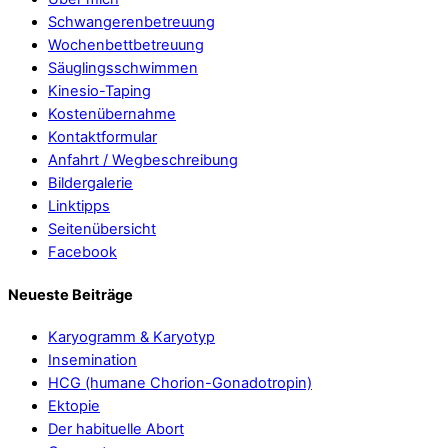
Schwangerenbetreuung
Wochenbettbetreuung
Säuglingsschwimmen
Kinesio-Taping
Kostenübernahme
Kontaktformular
Anfahrt / Wegbeschreibung
Bildergalerie
Linktipps
Seitenübersicht
Facebook
Neueste Beiträge
Karyogramm & Karyotyp
Insemination
HCG (humane Chorion-Gonadotropin)
Ektopie
Der habituelle Abort