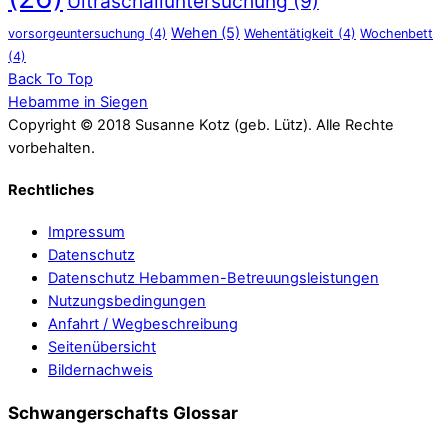
Ultraschalluntersuchung
(9)
Wehen
(5)
vorsorgeuntersuchung
(4)
Wehentätigkeit
(4)
Wochenbett
(4)
Back To Top
Hebamme in Siegen
Copyright © 2018 Susanne Kotz (geb. Lütz). Alle Rechte
vorbehalten.
Rechtliches
Impressum
Datenschutz
Datenschutz Hebammen-Betreuungsleistungen
Nutzungsbedingungen
Anfahrt / Wegbeschreibung
Seitenübersicht
Bildernachweis
Schwangerschafts Glossar