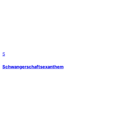
S
Schwangerschaftsexanthem