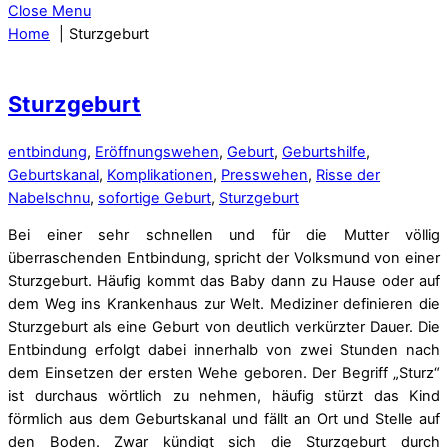
Close Menu
Home
Sturzgeburt
Sturzgeburt
entbindung
,
Eröffnungswehen
,
Geburt
,
Geburtshilfe
,
Geburtskanal
,
Komplikationen
,
Presswehen
,
Risse der
Nabelschnu
,
sofortige Geburt
,
Sturzgeburt
Bei einer sehr schnellen und für die Mutter völlig
überraschenden Entbindung, spricht der Volksmund von einer
Sturzgeburt. Häufig kommt das Baby dann zu Hause oder auf
dem Weg ins Krankenhaus zur Welt. Mediziner definieren die
Sturzgeburt als eine Geburt von deutlich verkürzter Dauer. Die
Entbindung erfolgt dabei innerhalb von zwei Stunden nach
dem Einsetzen der ersten Wehe geboren. Der Begriff „Sturz“
ist durchaus wörtlich zu nehmen, häufig stürzt das Kind
förmlich aus dem Geburtskanal und fällt an Ort und Stelle auf
den Boden. Zwar kündigt sich die Sturzgeburt durch