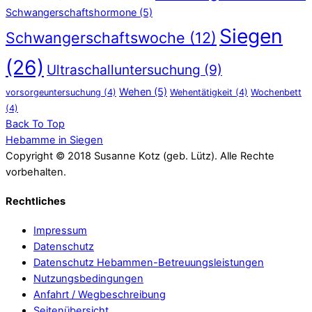
Schwangerschaftshormone
(5)
Siegen
Schwangerschaftswoche
(12)
(26)
Ultraschalluntersuchung
(9)
Wehen
(5)
vorsorgeuntersuchung
(4)
Wehentätigkeit
(4)
Wochenbett
(4)
Back To Top
Hebamme in Siegen
Copyright © 2018 Susanne Kotz (geb. Lütz). Alle Rechte
vorbehalten.
Rechtliches
Impressum
Datenschutz
Datenschutz Hebammen-Betreuungsleistungen
Nutzungsbedingungen
Anfahrt / Wegbeschreibung
Seitenübersicht