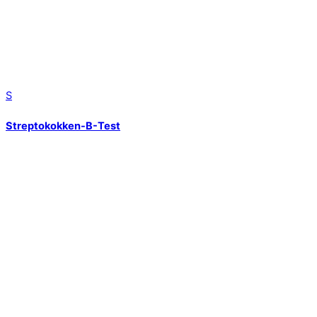
S
Streptokokken-B-Test