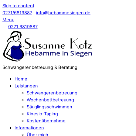
Skip to content
0271/6819887
|
info@hebammesiegen.de
Menu
0271 6819887
Schwangerenbetreuung & Beratung
Home
Leistungen
Schwangerenbetreuung
Wochenbettbetreuung
Säuglingsschwimmen
Kinesio-Taping
Kostenübernahme
Informationen
Über mich