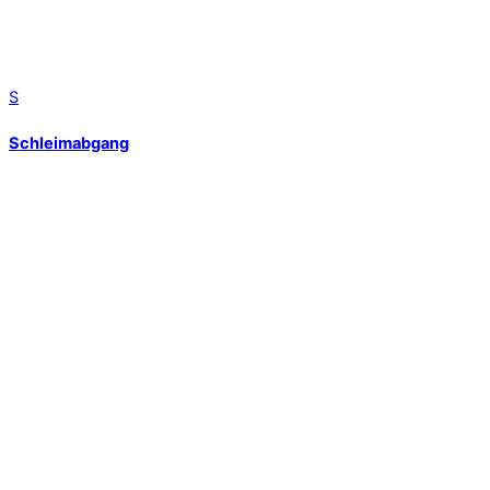
S
Schleimabgang