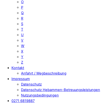
O
P
Q
R
S
T
U
V
W
X
Y
Z
Kontakt
Anfahrt / Wegbeschreibung
Impressum
Datenschutz
Datenschutz Hebammen-Betreuungsleistungen
Nutzungsbedingungen
0271 6819887