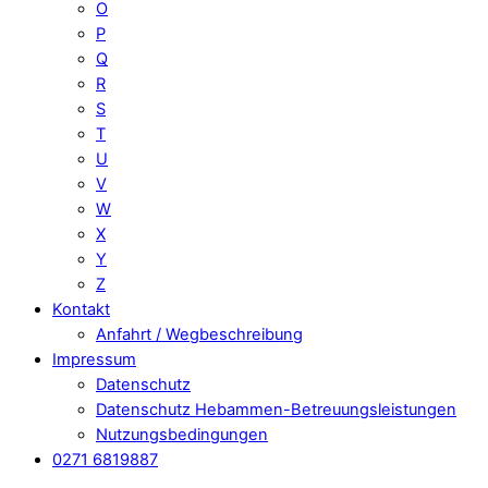
O
P
Q
R
S
T
U
V
W
X
Y
Z
Kontakt
Anfahrt / Wegbeschreibung
Impressum
Datenschutz
Datenschutz Hebammen-Betreuungsleistungen
Nutzungsbedingungen
0271 6819887