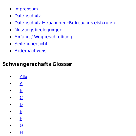
Impressum
Datenschutz
Datenschutz Hebammen-Betreuungsleistungen
Nutzungsbedingungen
Anfahrt / Wegbeschreibung
Seitenübersicht
Bildernachweis
Schwangerschafts Glossar
Alle
A
B
C
D
E
F
G
H