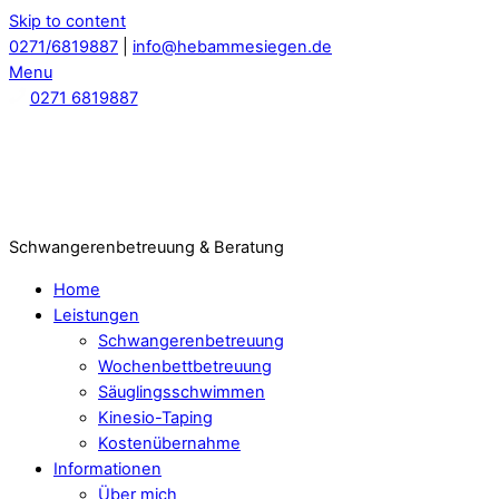
Skip to content
0271/6819887
|
info@hebammesiegen.de
Menu
0271 6819887
Schwangerenbetreuung & Beratung
Home
Leistungen
Schwangerenbetreuung
Wochenbettbetreuung
Säuglingsschwimmen
Kinesio-Taping
Kostenübernahme
Informationen
Über mich