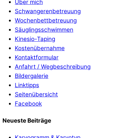
Über mich
Schwangerenbetreuung
Wochenbettbetreuung
Säuglingsschwimmen
Kinesio-Taping
Kostenübernahme
Kontaktformular
Anfahrt / Wegbeschreibung
Bildergalerie
Linktipps
Seitenübersicht
Facebook
Neueste Beiträge
Karyogramm & Karyotyp