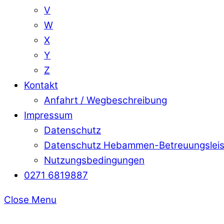
V
W
X
Y
Z
Kontakt
Anfahrt / Wegbeschreibung
Impressum
Datenschutz
Datenschutz Hebammen-Betreuungslei
Nutzungsbedingungen
0271 6819887
Close Menu