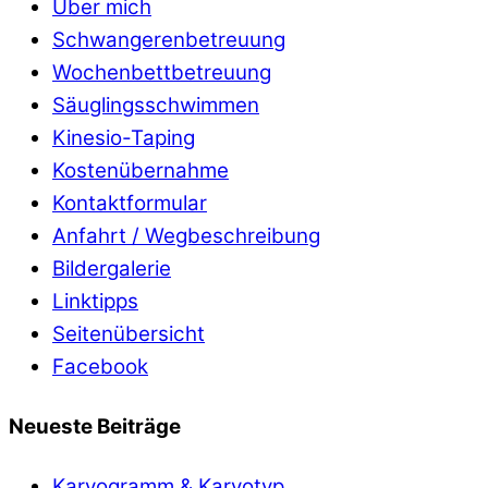
Über mich
Schwangerenbetreuung
Wochenbettbetreuung
Säuglingsschwimmen
Kinesio-Taping
Kostenübernahme
Kontaktformular
Anfahrt / Wegbeschreibung
Bildergalerie
Linktipps
Seitenübersicht
Facebook
Neueste Beiträge
Karyogramm & Karyotyp