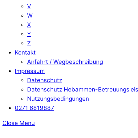
V
W
X
Y
Z
Kontakt
Anfahrt / Wegbeschreibung
Impressum
Datenschutz
Datenschutz Hebammen-Betreuungslei
Nutzungsbedingungen
0271 6819887
Close Menu