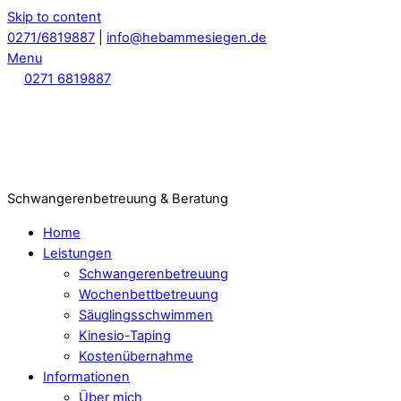
Skip to content
0271/6819887
|
info@hebammesiegen.de
Menu
0271 6819887
Schwangerenbetreuung & Beratung
Home
Leistungen
Schwangerenbetreuung
Wochenbettbetreuung
Säuglingsschwimmen
Kinesio-Taping
Kostenübernahme
Informationen
Über mich