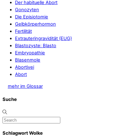
Der habituelle Abort
Gonozyten
Die Episiotomie
Gelbkörperhormon
Fertilität
Extrauteringravidität (EUG)
Blastozyste: Blasto
Embryopathie
Blasenmole
Abortivei
Abort
mehr im Glossar
Suche
Schlagwort Wolke