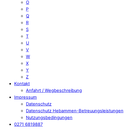
O
P
Q
R
S
T
U
V
W
X
Y
Z
Kontakt
Anfahrt / Wegbeschreibung
Impressum
Datenschutz
Datenschutz Hebammen-Betreuungsleistungen
Nutzungsbedingungen
0271 6819887