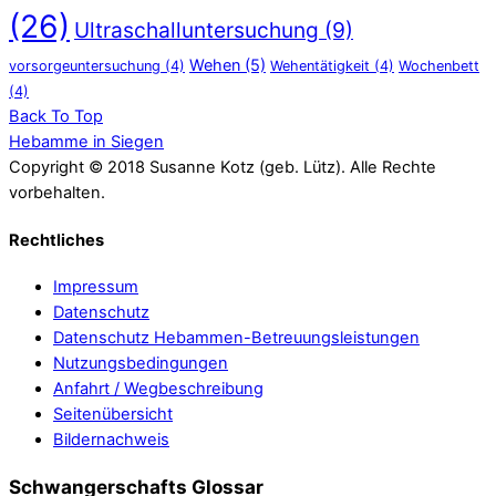
(26)
Ultraschalluntersuchung
(9)
Wehen
(5)
vorsorgeuntersuchung
(4)
Wehentätigkeit
(4)
Wochenbett
(4)
Back To Top
Hebamme in Siegen
Copyright © 2018 Susanne Kotz (geb. Lütz). Alle Rechte
vorbehalten.
Rechtliches
Impressum
Datenschutz
Datenschutz Hebammen-Betreuungsleistungen
Nutzungsbedingungen
Anfahrt / Wegbeschreibung
Seitenübersicht
Bildernachweis
Schwangerschafts Glossar