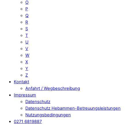
O
P
Q
R
S
T
U
V
W
X
Y
Z
Kontakt
Anfahrt / Wegbeschreibung
Impressum
Datenschutz
Datenschutz Hebammen-Betreuungsleistungen
Nutzungsbedingungen
0271 6819887