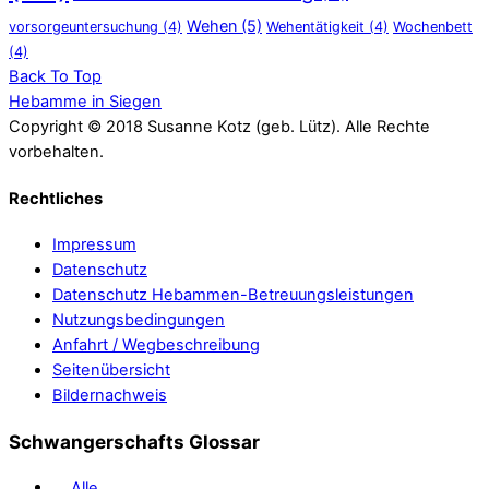
Wehen
(5)
vorsorgeuntersuchung
(4)
Wehentätigkeit
(4)
Wochenbett
(4)
Back To Top
Hebamme in Siegen
Copyright © 2018 Susanne Kotz (geb. Lütz). Alle Rechte
vorbehalten.
Rechtliches
Impressum
Datenschutz
Datenschutz Hebammen-Betreuungsleistungen
Nutzungsbedingungen
Anfahrt / Wegbeschreibung
Seitenübersicht
Bildernachweis
Schwangerschafts Glossar
Alle