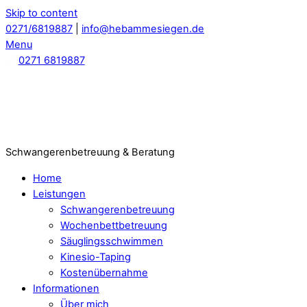
Skip to content
0271/6819887
|
info@hebammesiegen.de
Menu
0271 6819887
Schwangerenbetreuung & Beratung
Home
Leistungen
Schwangerenbetreuung
Wochenbettbetreuung
Säuglingsschwimmen
Kinesio-Taping
Kostenübernahme
Informationen
Über mich