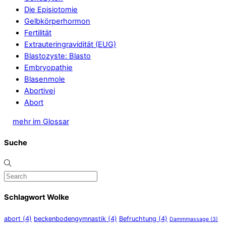
Die Episiotomie
Gelbkörperhormon
Fertilität
Extrauteringravidität (EUG)
Blastozyste: Blasto
Embryopathie
Blasenmole
Abortivei
Abort
mehr im Glossar
Suche
Schlagwort Wolke
abort
(4)
beckenbodengymnastik
(4)
Befruchtung
(4)
Dammmassage
(3)