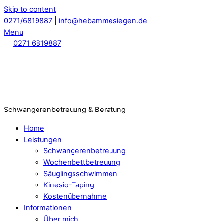
Skip to content
0271/6819887
|
info@hebammesiegen.de
Menu
0271 6819887
Schwangerenbetreuung & Beratung
Home
Leistungen
Schwangerenbetreuung
Wochenbettbetreuung
Säuglingsschwimmen
Kinesio-Taping
Kostenübernahme
Informationen
Über mich