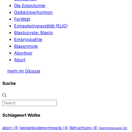
Die Episiotomie
Gelbkörperhormon
Fertilität
Extrauteringravidität (EUG)
Blastozyste: Blasto
Embryopathie
Blasenmole
Abortivei
Abort
mehr im Glossar
Suche
Schlagwort Wolke
abort
(4)
beckenbodengymnastik
(4)
Befruchtung
(4)
Dammmassage
(3)