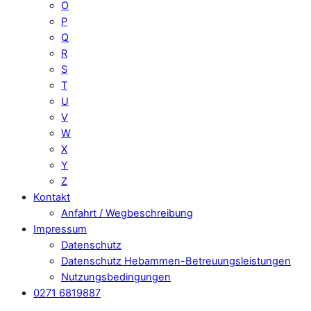
O
P
Q
R
S
T
U
V
W
X
Y
Z
Kontakt
Anfahrt / Wegbeschreibung
Impressum
Datenschutz
Datenschutz Hebammen-Betreuungsleistungen
Nutzungsbedingungen
0271 6819887