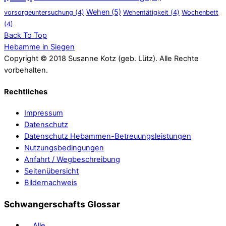
Wehen
(5)
vorsorgeuntersuchung
(4)
Wehentätigkeit
(4)
Wochenbett
(4)
Back To Top
Hebamme in Siegen
Copyright © 2018 Susanne Kotz (geb. Lütz). Alle Rechte
vorbehalten.
Rechtliches
Impressum
Datenschutz
Datenschutz Hebammen-Betreuungsleistungen
Nutzungsbedingungen
Anfahrt / Wegbeschreibung
Seitenübersicht
Bildernachweis
Schwangerschafts Glossar
Alle