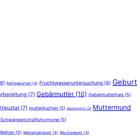
Geburt
6)
Fruchtwasseruntersuchung
(6)
Fehlgeburten
(4)
Gebärmutter
(10)
rbereitung
(7)
Gebärmutterhals
(5)
Muttermund
Kreuztal
(7)
mutterkuchen
(5)
Muttermilch
(3)
Schwangerschaftshormone
(5)
Wehen
(5)
Wehentätigkeit
(4)
Wochenbett
(4)