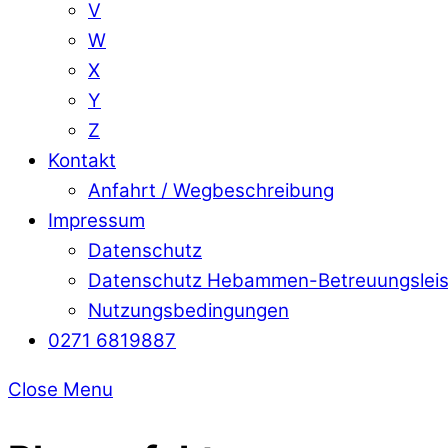
V
W
X
Y
Z
Kontakt
Anfahrt / Wegbeschreibung
Impressum
Datenschutz
Datenschutz Hebammen-Betreuungslei
Nutzungsbedingungen
0271 6819887
Close Menu