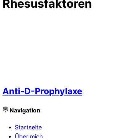
Rhesusfaktoren
Anti-D-Prophylaxe
Navigation
Startseite
Über mich