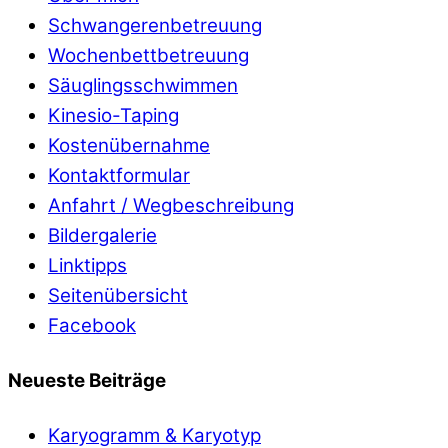
Schwangerenbetreuung
Wochenbettbetreuung
Säuglingsschwimmen
Kinesio-Taping
Kostenübernahme
Kontaktformular
Anfahrt / Wegbeschreibung
Bildergalerie
Linktipps
Seitenübersicht
Facebook
Neueste Beiträge
Karyogramm & Karyotyp