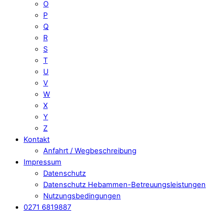
O
P
Q
R
S
T
U
V
W
X
Y
Z
Kontakt
Anfahrt / Wegbeschreibung
Impressum
Datenschutz
Datenschutz Hebammen-Betreuungsleistungen
Nutzungsbedingungen
0271 6819887