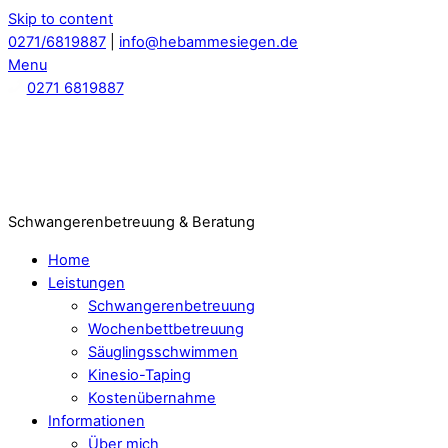
Skip to content
0271/6819887
|
info@hebammesiegen.de
Menu
0271 6819887
Schwangerenbetreuung & Beratung
Home
Leistungen
Schwangerenbetreuung
Wochenbettbetreuung
Säuglingsschwimmen
Kinesio-Taping
Kostenübernahme
Informationen
Über mich