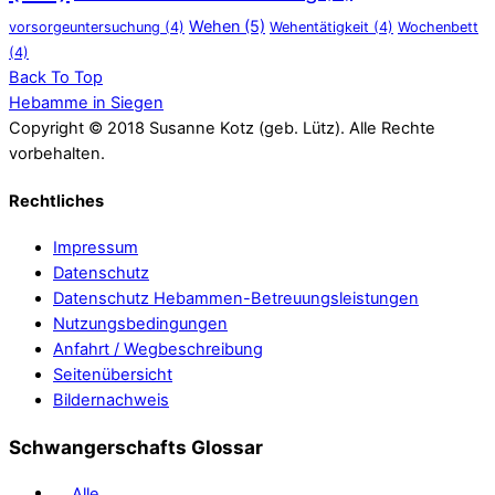
Wehen
(5)
vorsorgeuntersuchung
(4)
Wehentätigkeit
(4)
Wochenbett
(4)
Back To Top
Hebamme in Siegen
Copyright © 2018 Susanne Kotz (geb. Lütz). Alle Rechte
vorbehalten.
Rechtliches
Impressum
Datenschutz
Datenschutz Hebammen-Betreuungsleistungen
Nutzungsbedingungen
Anfahrt / Wegbeschreibung
Seitenübersicht
Bildernachweis
Schwangerschafts Glossar
Alle