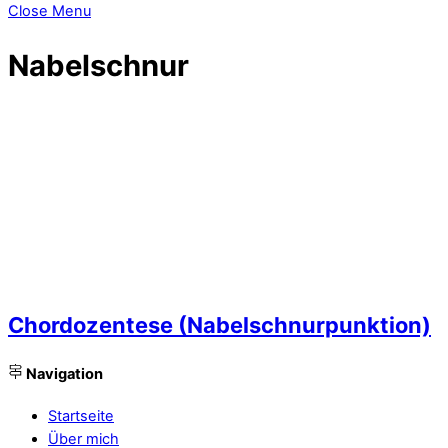
Close Menu
Nabelschnur
Chordozentese (Nabelschnurpunktion)
Navigation
Startseite
Über mich