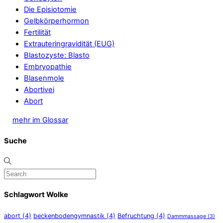
Die Episiotomie
Gelbkörperhormon
Fertilität
Extrauteringravidität (EUG)
Blastozyste: Blasto
Embryopathie
Blasenmole
Abortivei
Abort
mehr im Glossar
Suche
Schlagwort Wolke
abort
(4)
beckenbodengymnastik
(4)
Befruchtung
(4)
Dammmassage
(3)