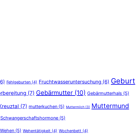
Geburt
6)
Fruchtwasseruntersuchung
(6)
Fehlgeburten
(4)
Gebärmutter
(10)
rbereitung
(7)
Gebärmutterhals
(5)
Muttermund
Kreuztal
(7)
mutterkuchen
(5)
Muttermilch
(3)
Schwangerschaftshormone
(5)
Wehen
(5)
Wehentätigkeit
(4)
Wochenbett
(4)