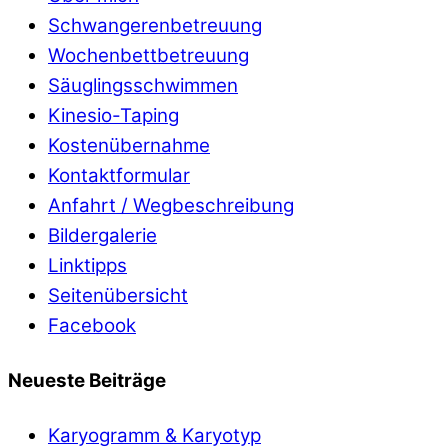
Schwangerenbetreuung
Wochenbettbetreuung
Säuglingsschwimmen
Kinesio-Taping
Kostenübernahme
Kontaktformular
Anfahrt / Wegbeschreibung
Bildergalerie
Linktipps
Seitenübersicht
Facebook
Neueste Beiträge
Karyogramm & Karyotyp