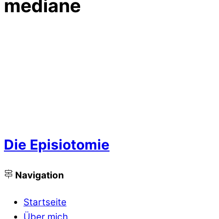
mediane
Die Episiotomie
Navigation
Startseite
Über mich