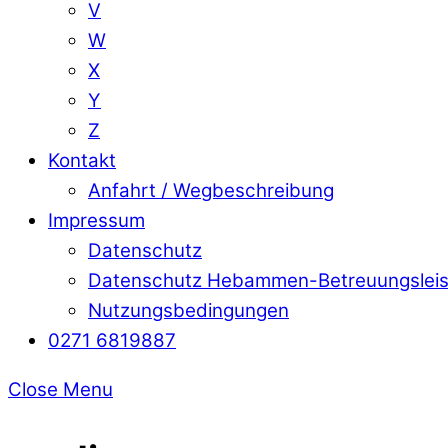
V
W
X
Y
Z
Kontakt
Anfahrt / Wegbeschreibung
Impressum
Datenschutz
Datenschutz Hebammen-Betreuungslei
Nutzungsbedingungen
0271 6819887
Close Menu