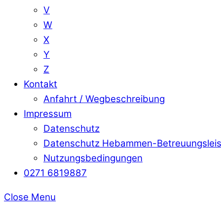
V
W
X
Y
Z
Kontakt
Anfahrt / Wegbeschreibung
Impressum
Datenschutz
Datenschutz Hebammen-Betreuungslei
Nutzungsbedingungen
0271 6819887
Close Menu