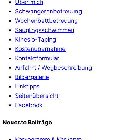
Über mich
Schwangerenbetreuung
Wochenbettbetreuung
Säuglingsschwimmen
Kinesio-Taping
Kostenübernahme
Kontaktformular
Anfahrt / Wegbeschreibung
Bildergalerie
Linktipps
Seitenübersicht
Facebook
Neueste Beiträge
Karyogramm & Karyotyp