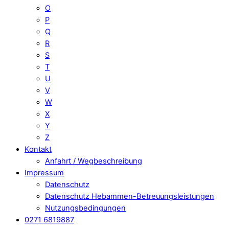
O
P
Q
R
S
T
U
V
W
X
Y
Z
Kontakt
Anfahrt / Wegbeschreibung
Impressum
Datenschutz
Datenschutz Hebammen-Betreuungsleistungen
Nutzungsbedingungen
0271 6819887