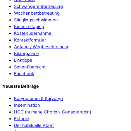
Schwangerenbetreuung
Wochenbettbetreuung
Säuglingsschwimmen
Kinesio-Taping
Kostenübernahme
Kontaktformular
Anfahrt / Wegbeschreibung
Bildergalerie
Linktipps
Seitenübersicht
Facebook
Neueste Beiträge
Karyogramm & Karyotyp
Insemination
HCG (humane Chorion-Gonadotropin)
Ektopie
Der habituelle Abort