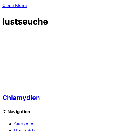
Close Menu
lustseuche
Chlamydien
Navigation
Startseite
Über mich