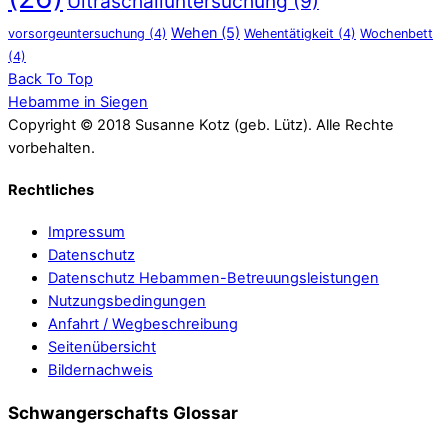
Ultraschalluntersuchung
(9)
Wehen
(5)
vorsorgeuntersuchung
(4)
Wehentätigkeit
(4)
Wochenbett
(4)
Back To Top
Hebamme in Siegen
Copyright © 2018 Susanne Kotz (geb. Lütz). Alle Rechte
vorbehalten.
Rechtliches
Impressum
Datenschutz
Datenschutz Hebammen-Betreuungsleistungen
Nutzungsbedingungen
Anfahrt / Wegbeschreibung
Seitenübersicht
Bildernachweis
Schwangerschafts Glossar