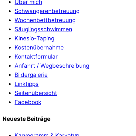
Über mich
Schwangerenbetreuung
Wochenbettbetreuung
Säuglingsschwimmen
Kinesio-Taping
Kostenübernahme
Kontaktformular
Anfahrt / Wegbeschreibung
Bildergalerie
Linktipps
Seitenübersicht
Facebook
Neueste Beiträge
Karyogramm & Karyotyp