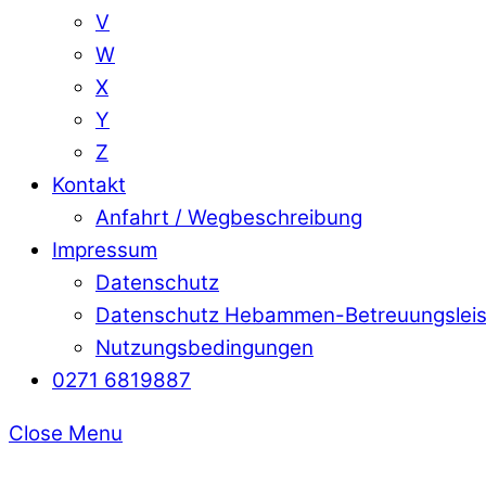
V
W
X
Y
Z
Kontakt
Anfahrt / Wegbeschreibung
Impressum
Datenschutz
Datenschutz Hebammen-Betreuungslei
Nutzungsbedingungen
0271 6819887
Close Menu