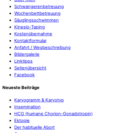
Schwangerenbetreuung
Wochenbettbetreuung
Säuglingsschwimmen
Kinesio-Taping
Kostenübernahme
Kontaktformular
Anfahrt / Wegbeschreibung
Bildergalerie
Linktipps
Seitenübersicht
Facebook
Neueste Beiträge
Karyogramm & Karyotyp
Insemination
HCG (humane Chorion-Gonadotropin)
Ektopie
Der habituelle Abort