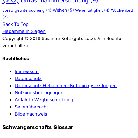
Ultraschalluntersuchung
(9)
Wehen
(5)
vorsorgeuntersuchung
(4)
Wehentätigkeit
(4)
Wochenbett
(4)
Back To Top
Hebamme in Siegen
Copyright © 2018 Susanne Kotz (geb. Lütz). Alle Rechte
vorbehalten.
Rechtliches
Impressum
Datenschutz
Datenschutz Hebammen-Betreuungsleistungen
Nutzungsbedingungen
Anfahrt / Wegbeschreibung
Seitenübersicht
Bildernachweis
Schwangerschafts Glossar