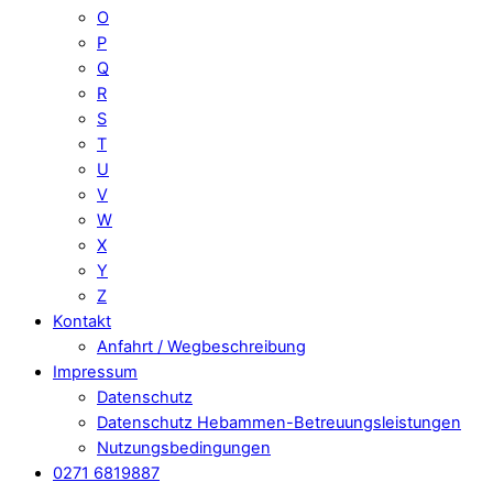
O
P
Q
R
S
T
U
V
W
X
Y
Z
Kontakt
Anfahrt / Wegbeschreibung
Impressum
Datenschutz
Datenschutz Hebammen-Betreuungsleistungen
Nutzungsbedingungen
0271 6819887