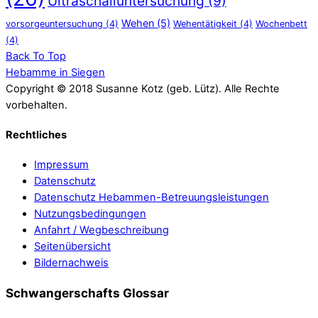
Ultraschalluntersuchung
(9)
Wehen
(5)
vorsorgeuntersuchung
(4)
Wehentätigkeit
(4)
Wochenbett
(4)
Back To Top
Hebamme in Siegen
Copyright © 2018 Susanne Kotz (geb. Lütz). Alle Rechte
vorbehalten.
Rechtliches
Impressum
Datenschutz
Datenschutz Hebammen-Betreuungsleistungen
Nutzungsbedingungen
Anfahrt / Wegbeschreibung
Seitenübersicht
Bildernachweis
Schwangerschafts Glossar