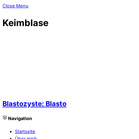
Close Menu
Keimblase
Blastozyste: Blasto
Navigation
Startseite
Über mich