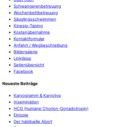
Schwangerenbetreuung
Wochenbettbetreuung
Säuglingsschwimmen
Kinesio-Taping
Kostenübernahme
Kontaktformular
Anfahrt / Wegbeschreibung
Bildergalerie
Linktipps
Seitenübersicht
Facebook
Neueste Beiträge
Karyogramm & Karyotyp
Insemination
HCG (humane Chorion-Gonadotropin)
Ektopie
Der habituelle Abort