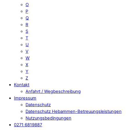
O
P
Q
R
S
T
U
V
W
X
Y
Z
Kontakt
Anfahrt / Wegbeschreibung
Impressum
Datenschutz
Datenschutz Hebammen-Betreuungsleistungen
Nutzungsbedingungen
0271 6819887