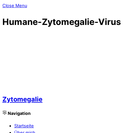
Close Menu
Humane-Zytomegalie-Virus
Zytomegalie
Navigation
Startseite
Über mich