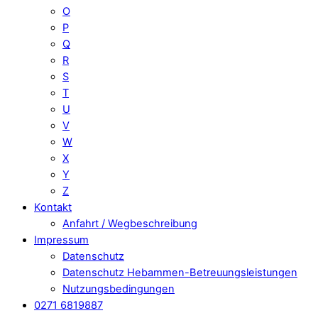
O
P
Q
R
S
T
U
V
W
X
Y
Z
Kontakt
Anfahrt / Wegbeschreibung
Impressum
Datenschutz
Datenschutz Hebammen-Betreuungsleistungen
Nutzungsbedingungen
0271 6819887