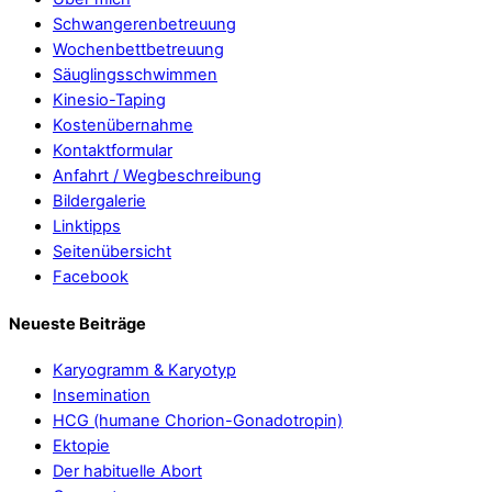
Schwangerenbetreuung
Wochenbettbetreuung
Säuglingsschwimmen
Kinesio-Taping
Kostenübernahme
Kontaktformular
Anfahrt / Wegbeschreibung
Bildergalerie
Linktipps
Seitenübersicht
Facebook
Neueste Beiträge
Karyogramm & Karyotyp
Insemination
HCG (humane Chorion-Gonadotropin)
Ektopie
Der habituelle Abort