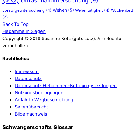
Ultraschalluntersuchung
(9)
Wehen
(5)
vorsorgeuntersuchung
(4)
Wehentätigkeit
(4)
Wochenbett
(4)
Back To Top
Hebamme in Siegen
Copyright © 2018 Susanne Kotz (geb. Lütz). Alle Rechte
vorbehalten.
Rechtliches
Impressum
Datenschutz
Datenschutz Hebammen-Betreuungsleistungen
Nutzungsbedingungen
Anfahrt / Wegbeschreibung
Seitenübersicht
Bildernachweis
Schwangerschafts Glossar