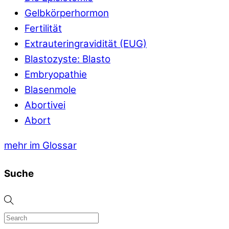
Gelbkörperhormon
Fertilität
Extrauteringravidität (EUG)
Blastozyste: Blasto
Embryopathie
Blasenmole
Abortivei
Abort
mehr im Glossar
Suche