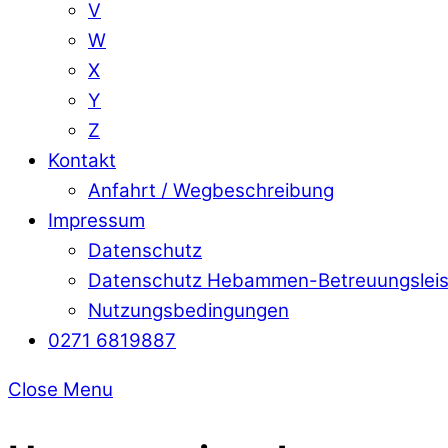
V
W
X
Y
Z
Kontakt
Anfahrt / Wegbeschreibung
Impressum
Datenschutz
Datenschutz Hebammen-Betreuungslei
Nutzungsbedingungen
0271 6819887
Close Menu