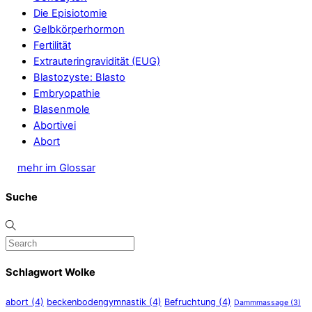
Die Episiotomie
Gelbkörperhormon
Fertilität
Extrauteringravidität (EUG)
Blastozyste: Blasto
Embryopathie
Blasenmole
Abortivei
Abort
mehr im Glossar
Suche
Schlagwort Wolke
abort
(4)
beckenbodengymnastik
(4)
Befruchtung
(4)
Dammmassage
(3)