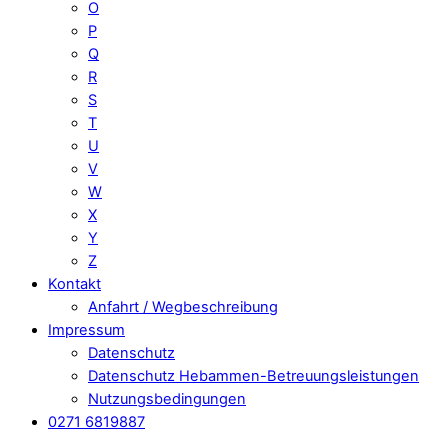
O
P
Q
R
S
T
U
V
W
X
Y
Z
Kontakt
Anfahrt / Wegbeschreibung
Impressum
Datenschutz
Datenschutz Hebammen-Betreuungsleistungen
Nutzungsbedingungen
0271 6819887