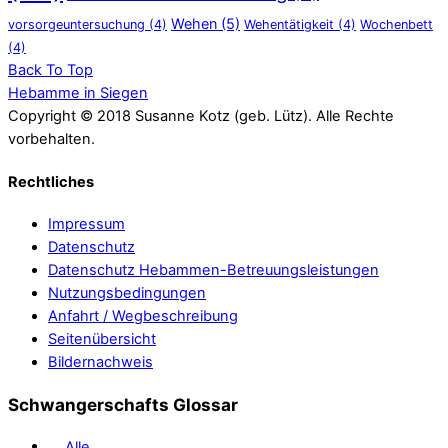
Wehen
(5)
vorsorgeuntersuchung
(4)
Wehentätigkeit
(4)
Wochenbett
(4)
Back To Top
Hebamme in Siegen
Copyright © 2018 Susanne Kotz (geb. Lütz). Alle Rechte
vorbehalten.
Rechtliches
Impressum
Datenschutz
Datenschutz Hebammen-Betreuungsleistungen
Nutzungsbedingungen
Anfahrt / Wegbeschreibung
Seitenübersicht
Bildernachweis
Schwangerschafts Glossar
Alle