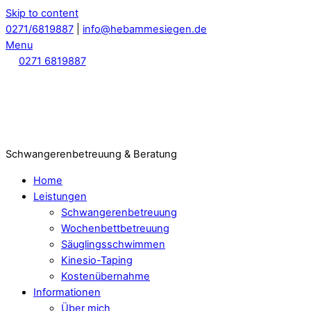
Skip to content
0271/6819887
|
info@hebammesiegen.de
Menu
0271 6819887
Schwangerenbetreuung & Beratung
Home
Leistungen
Schwangerenbetreuung
Wochenbettbetreuung
Säuglingsschwimmen
Kinesio-Taping
Kostenübernahme
Informationen
Über mich