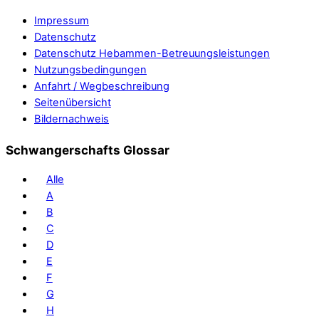
Impressum
Datenschutz
Datenschutz Hebammen-Betreuungsleistungen
Nutzungsbedingungen
Anfahrt / Wegbeschreibung
Seitenübersicht
Bildernachweis
Schwangerschafts Glossar
Alle
A
B
C
D
E
F
G
H