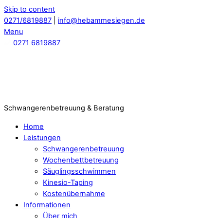
Skip to content
0271/6819887
|
info@hebammesiegen.de
Menu
0271 6819887
Schwangerenbetreuung & Beratung
Home
Leistungen
Schwangerenbetreuung
Wochenbettbetreuung
Säuglingsschwimmen
Kinesio-Taping
Kostenübernahme
Informationen
Über mich