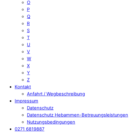
O
P
Q
R
S
T
U
V
W
X
Y
Z
Kontakt
Anfahrt / Wegbeschreibung
Impressum
Datenschutz
Datenschutz Hebammen-Betreuungsleistungen
Nutzungsbedingungen
0271 6819887