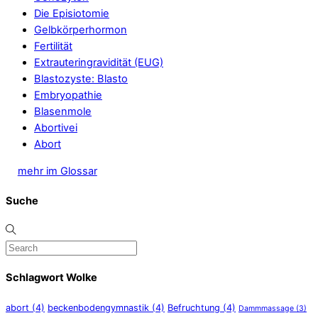
Die Episiotomie
Gelbkörperhormon
Fertilität
Extrauteringravidität (EUG)
Blastozyste: Blasto
Embryopathie
Blasenmole
Abortivei
Abort
mehr im Glossar
Suche
Schlagwort Wolke
abort
(4)
beckenbodengymnastik
(4)
Befruchtung
(4)
Dammmassage
(3)