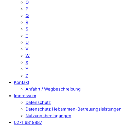
O
P
Q
R
S
T
U
V
W
X
Y
Z
Kontakt
Anfahrt / Wegbeschreibung
Impressum
Datenschutz
Datenschutz Hebammen-Betreuungsleistungen
Nutzungsbedingungen
0271 6819887