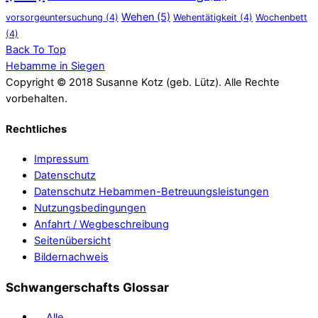
Wehen
(5)
vorsorgeuntersuchung
(4)
Wehentätigkeit
(4)
Wochenbett
(4)
Back To Top
Hebamme in Siegen
Copyright © 2018 Susanne Kotz (geb. Lütz). Alle Rechte
vorbehalten.
Rechtliches
Impressum
Datenschutz
Datenschutz Hebammen-Betreuungsleistungen
Nutzungsbedingungen
Anfahrt / Wegbeschreibung
Seitenübersicht
Bildernachweis
Schwangerschafts Glossar
Alle