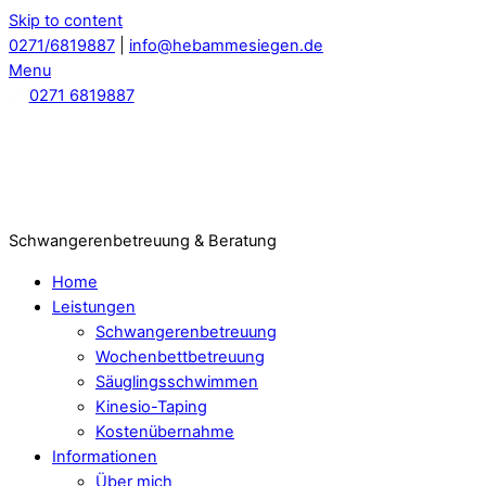
Skip to content
0271/6819887
|
info@hebammesiegen.de
Menu
0271 6819887
Schwangerenbetreuung & Beratung
Home
Leistungen
Schwangerenbetreuung
Wochenbettbetreuung
Säuglingsschwimmen
Kinesio-Taping
Kostenübernahme
Informationen
Über mich