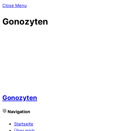
Close Menu
Gonozyten
Gonozyten
Navigation
Startseite
Über mich