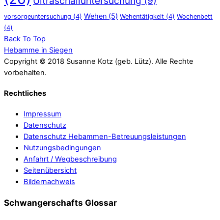
Ultraschalluntersuchung
(9)
Wehen
(5)
vorsorgeuntersuchung
(4)
Wehentätigkeit
(4)
Wochenbett
(4)
Back To Top
Hebamme in Siegen
Copyright © 2018 Susanne Kotz (geb. Lütz). Alle Rechte
vorbehalten.
Rechtliches
Impressum
Datenschutz
Datenschutz Hebammen-Betreuungsleistungen
Nutzungsbedingungen
Anfahrt / Wegbeschreibung
Seitenübersicht
Bildernachweis
Schwangerschafts Glossar