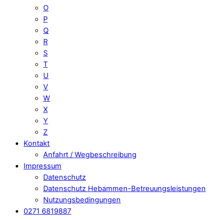
O
P
Q
R
S
T
U
V
W
X
Y
Z
Kontakt
Anfahrt / Wegbeschreibung
Impressum
Datenschutz
Datenschutz Hebammen-Betreuungsleistungen
Nutzungsbedingungen
0271 6819887