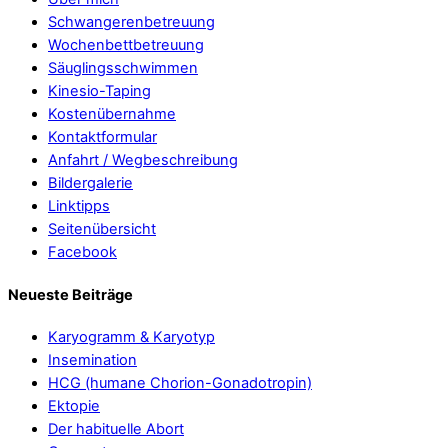
Schwangerenbetreuung
Wochenbettbetreuung
Säuglingsschwimmen
Kinesio-Taping
Kostenübernahme
Kontaktformular
Anfahrt / Wegbeschreibung
Bildergalerie
Linktipps
Seitenübersicht
Facebook
Neueste Beiträge
Karyogramm & Karyotyp
Insemination
HCG (humane Chorion-Gonadotropin)
Ektopie
Der habituelle Abort