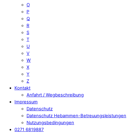
O
P
Q
R
S
T
U
V
W
X
Y
Z
Kontakt
Anfahrt / Wegbeschreibung
Impressum
Datenschutz
Datenschutz Hebammen-Betreuungsleistungen
Nutzungsbedingungen
0271 6819887