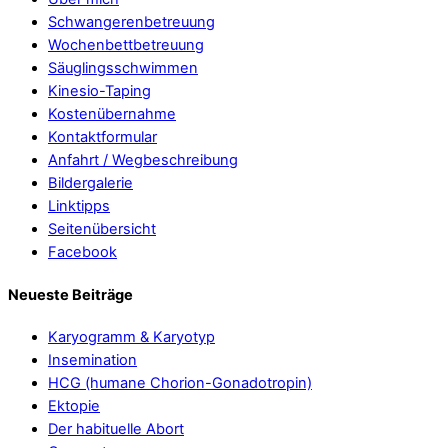
Schwangerenbetreuung
Wochenbettbetreuung
Säuglingsschwimmen
Kinesio-Taping
Kostenübernahme
Kontaktformular
Anfahrt / Wegbeschreibung
Bildergalerie
Linktipps
Seitenübersicht
Facebook
Neueste Beiträge
Karyogramm & Karyotyp
Insemination
HCG (humane Chorion-Gonadotropin)
Ektopie
Der habituelle Abort