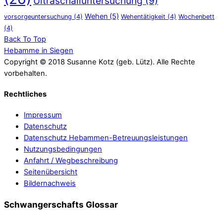
Ultraschalluntersuchung
(9)
Wehen
(5)
vorsorgeuntersuchung
(4)
Wehentätigkeit
(4)
Wochenbett
(4)
Back To Top
Hebamme in Siegen
Copyright © 2018 Susanne Kotz (geb. Lütz). Alle Rechte
vorbehalten.
Rechtliches
Impressum
Datenschutz
Datenschutz Hebammen-Betreuungsleistungen
Nutzungsbedingungen
Anfahrt / Wegbeschreibung
Seitenübersicht
Bildernachweis
Schwangerschafts Glossar