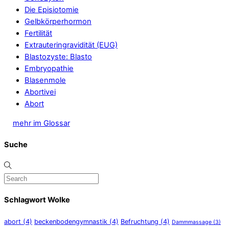
Die Episiotomie
Gelbkörperhormon
Fertilität
Extrauteringravidität (EUG)
Blastozyste: Blasto
Embryopathie
Blasenmole
Abortivei
Abort
mehr im Glossar
Suche
Schlagwort Wolke
abort
(4)
beckenbodengymnastik
(4)
Befruchtung
(4)
Dammmassage
(3)