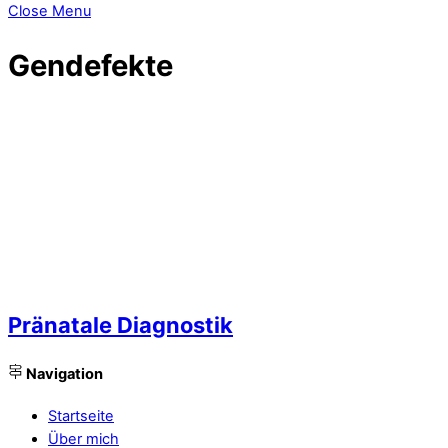
Close Menu
Gendefekte
Pränatale Diagnostik
Navigation
Startseite
Über mich