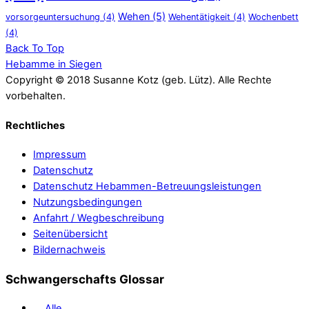
Wehen
(5)
vorsorgeuntersuchung
(4)
Wehentätigkeit
(4)
Wochenbett
(4)
Back To Top
Hebamme in Siegen
Copyright © 2018 Susanne Kotz (geb. Lütz). Alle Rechte
vorbehalten.
Rechtliches
Impressum
Datenschutz
Datenschutz Hebammen-Betreuungsleistungen
Nutzungsbedingungen
Anfahrt / Wegbeschreibung
Seitenübersicht
Bildernachweis
Schwangerschafts Glossar
Alle