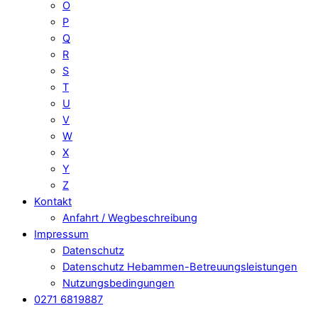
O
P
Q
R
S
T
U
V
W
X
Y
Z
Kontakt
Anfahrt / Wegbeschreibung
Impressum
Datenschutz
Datenschutz Hebammen-Betreuungsleistungen
Nutzungsbedingungen
0271 6819887