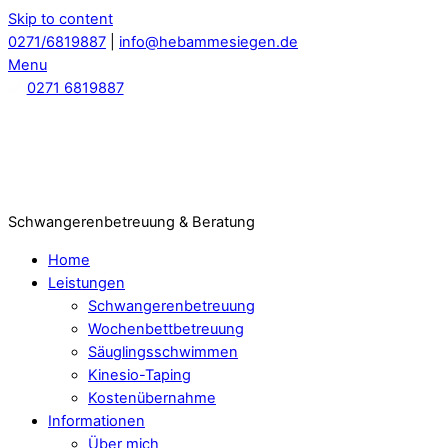
Skip to content
0271/6819887
|
info@hebammesiegen.de
Menu
0271 6819887
Schwangerenbetreuung & Beratung
Home
Leistungen
Schwangerenbetreuung
Wochenbettbetreuung
Säuglingsschwimmen
Kinesio-Taping
Kostenübernahme
Informationen
Über mich