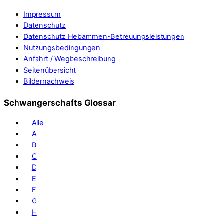
Impressum
Datenschutz
Datenschutz Hebammen-Betreuungsleistungen
Nutzungsbedingungen
Anfahrt / Wegbeschreibung
Seitenübersicht
Bildernachweis
Schwangerschafts Glossar
Alle
A
B
C
D
E
F
G
H