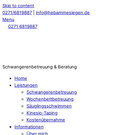
Skip to content
0271/6819887
|
info@hebammesiegen.de
Menu
0271 6819887
Schwangerenbetreuung & Beratung
Home
Leistungen
Schwangerenbetreuung
Wochenbettbetreuung
Säuglingsschwimmen
Kinesio-Taping
Kostenübernahme
Informationen
Über mich