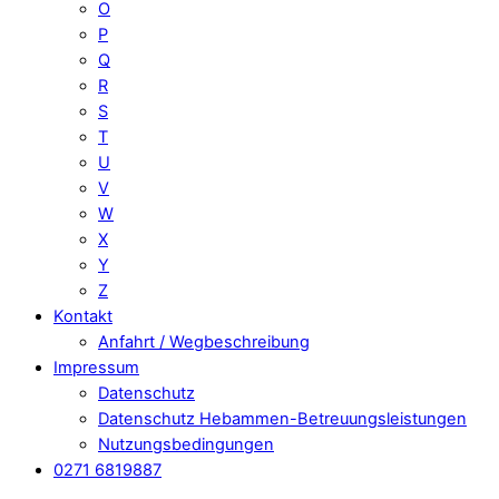
O
P
Q
R
S
T
U
V
W
X
Y
Z
Kontakt
Anfahrt / Wegbeschreibung
Impressum
Datenschutz
Datenschutz Hebammen-Betreuungsleistungen
Nutzungsbedingungen
0271 6819887