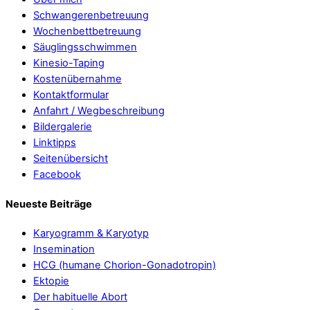
Schwangerenbetreuung
Wochenbettbetreuung
Säuglingsschwimmen
Kinesio-Taping
Kostenübernahme
Kontaktformular
Anfahrt / Wegbeschreibung
Bildergalerie
Linktipps
Seitenübersicht
Facebook
Neueste Beiträge
Karyogramm & Karyotyp
Insemination
HCG (humane Chorion-Gonadotropin)
Ektopie
Der habituelle Abort