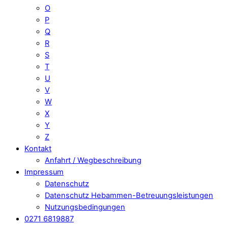
O
P
Q
R
S
T
U
V
W
X
Y
Z
Kontakt
Anfahrt / Wegbeschreibung
Impressum
Datenschutz
Datenschutz Hebammen-Betreuungsleistungen
Nutzungsbedingungen
0271 6819887