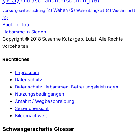
Ultraschalluntersuchung
(9)
Wehen
(5)
vorsorgeuntersuchung
(4)
Wehentätigkeit
(4)
Wochenbett
(4)
Back To Top
Hebamme in Siegen
Copyright © 2018 Susanne Kotz (geb. Lütz). Alle Rechte
vorbehalten.
Rechtliches
Impressum
Datenschutz
Datenschutz Hebammen-Betreuungsleistungen
Nutzungsbedingungen
Anfahrt / Wegbeschreibung
Seitenübersicht
Bildernachweis
Schwangerschafts Glossar