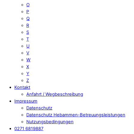
O
P
Q
R
S
T
U
V
W
X
Y
Z
Kontakt
Anfahrt / Wegbeschreibung
Impressum
Datenschutz
Datenschutz Hebammen-Betreuungsleistungen
Nutzungsbedingungen
0271 6819887