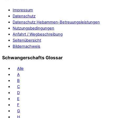
Impressum
Datenschutz
Datenschutz Hebammen-Betreuungsleistungen
Nutzungsbedingungen
Anfahrt / Wegbeschreibung
Seitenübersicht
Bildernachweis
Schwangerschafts Glossar
Alle
A
B
C
D
E
F
G
H