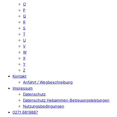
O
P
Q
R
S
T
U
V
W
X
Y
Z
Kontakt
Anfahrt / Wegbeschreibung
Impressum
Datenschutz
Datenschutz Hebammen-Betreuungsleistungen
Nutzungsbedingungen
0271 6819887