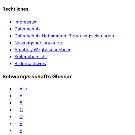
Rechtliches
Impressum
Datenschutz
Datenschutz Hebammen-Betreuungsleistungen
Nutzungsbedingungen
Anfahrt / Wegbeschreibung
Seitenübersicht
Bildernachweis
Schwangerschafts Glossar
Alle
A
B
C
D
E
F