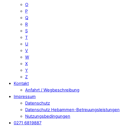
O
P
Q
R
S
T
U
V
W
X
Y
Z
Kontakt
Anfahrt / Wegbeschreibung
Impressum
Datenschutz
Datenschutz Hebammen-Betreuungsleistungen
Nutzungsbedingungen
0271 6819887