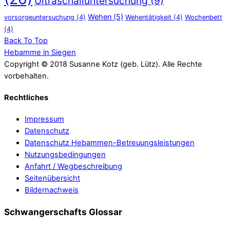
Ultraschalluntersuchung
(9)
Wehen
(5)
vorsorgeuntersuchung
(4)
Wehentätigkeit
(4)
Wochenbett
(4)
Back To Top
Hebamme in Siegen
Copyright © 2018 Susanne Kotz (geb. Lütz). Alle Rechte
vorbehalten.
Rechtliches
Impressum
Datenschutz
Datenschutz Hebammen-Betreuungsleistungen
Nutzungsbedingungen
Anfahrt / Wegbeschreibung
Seitenübersicht
Bildernachweis
Schwangerschafts Glossar