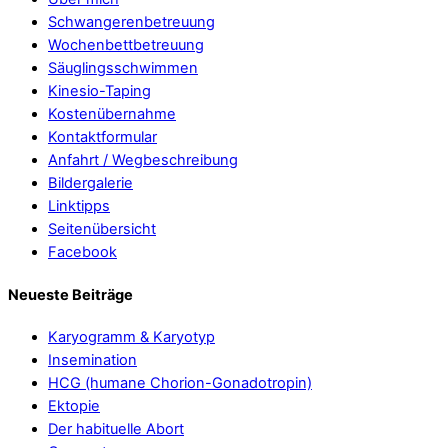
Schwangerenbetreuung
Wochenbettbetreuung
Säuglingsschwimmen
Kinesio-Taping
Kostenübernahme
Kontaktformular
Anfahrt / Wegbeschreibung
Bildergalerie
Linktipps
Seitenübersicht
Facebook
Neueste Beiträge
Karyogramm & Karyotyp
Insemination
HCG (humane Chorion-Gonadotropin)
Ektopie
Der habituelle Abort