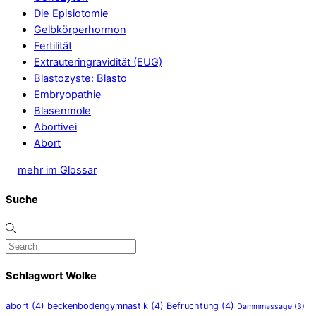
Die Episiotomie
Gelbkörperhormon
Fertilität
Extrauteringravidität (EUG)
Blastozyste: Blasto
Embryopathie
Blasenmole
Abortivei
Abort
mehr im Glossar
Suche
Schlagwort Wolke
abort
(4)
beckenbodengymnastik
(4)
Befruchtung
(4)
Dammmassage
(3)