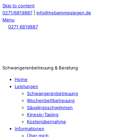
Skip to content
0271/6819887
|
info@hebammesiegen.de
Menu
0271 6819887
Schwangerenbetreuung & Beratung
Home
Leistungen
Schwangerenbetreuung
Wochenbettbetreuung
Säuglingsschwimmen
Kinesio-Taping
Kostenübernahme
Informationen
Über mich