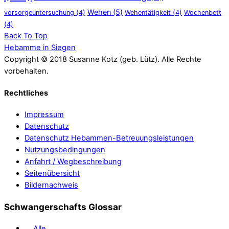
Wehen
(5)
vorsorgeuntersuchung
(4)
Wehentätigkeit
(4)
Wochenbett
(4)
Back To Top
Hebamme in Siegen
Copyright © 2018 Susanne Kotz (geb. Lütz). Alle Rechte
vorbehalten.
Rechtliches
Impressum
Datenschutz
Datenschutz Hebammen-Betreuungsleistungen
Nutzungsbedingungen
Anfahrt / Wegbeschreibung
Seitenübersicht
Bildernachweis
Schwangerschafts Glossar
Alle