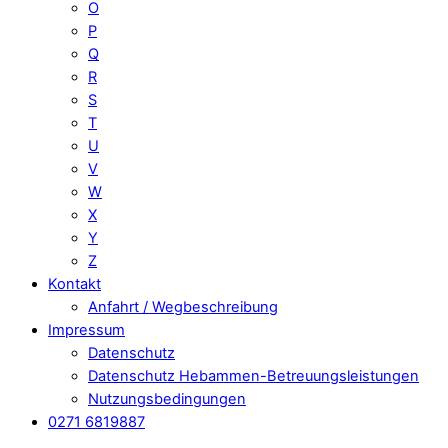
O
P
Q
R
S
T
U
V
W
X
Y
Z
Kontakt
Anfahrt / Wegbeschreibung
Impressum
Datenschutz
Datenschutz Hebammen-Betreuungsleistungen
Nutzungsbedingungen
0271 6819887