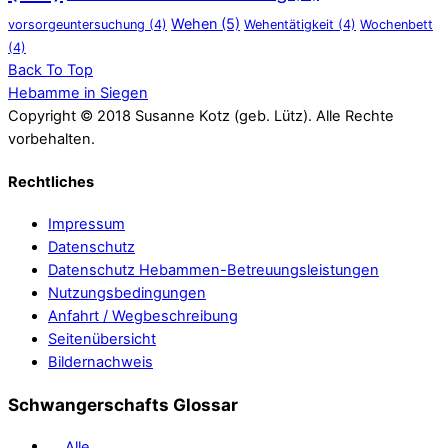
Wehen
(5)
vorsorgeuntersuchung
(4)
Wehentätigkeit
(4)
Wochenbett
(4)
Back To Top
Hebamme in Siegen
Copyright © 2018 Susanne Kotz (geb. Lütz). Alle Rechte
vorbehalten.
Rechtliches
Impressum
Datenschutz
Datenschutz Hebammen-Betreuungsleistungen
Nutzungsbedingungen
Anfahrt / Wegbeschreibung
Seitenübersicht
Bildernachweis
Schwangerschafts Glossar
Alle