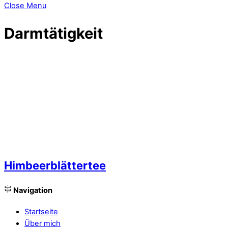
Close Menu
Darmtätigkeit
Himbeerblättertee
Navigation
Startseite
Über mich