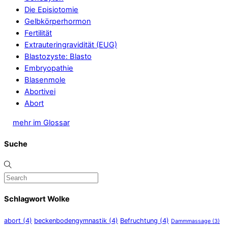
Die Episiotomie
Gelbkörperhormon
Fertilität
Extrauteringravidität (EUG)
Blastozyste: Blasto
Embryopathie
Blasenmole
Abortivei
Abort
mehr im Glossar
Suche
Schlagwort Wolke
abort
(4)
beckenbodengymnastik
(4)
Befruchtung
(4)
Dammmassage
(3)