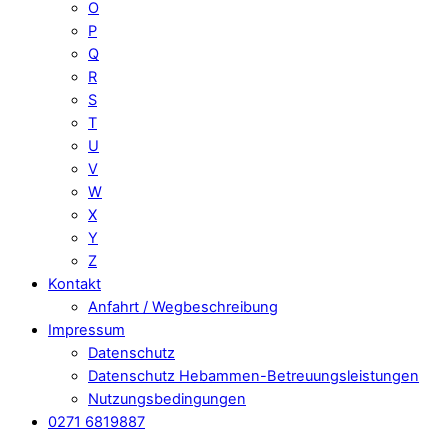
O
P
Q
R
S
T
U
V
W
X
Y
Z
Kontakt
Anfahrt / Wegbeschreibung
Impressum
Datenschutz
Datenschutz Hebammen-Betreuungsleistungen
Nutzungsbedingungen
0271 6819887