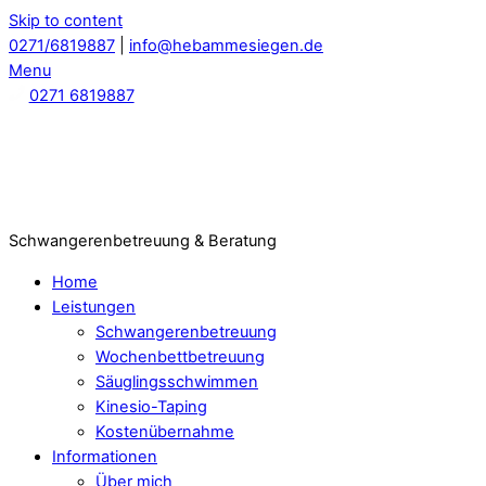
Skip to content
0271/6819887
|
info@hebammesiegen.de
Menu
0271 6819887
Schwangerenbetreuung & Beratung
Home
Leistungen
Schwangerenbetreuung
Wochenbettbetreuung
Säuglingsschwimmen
Kinesio-Taping
Kostenübernahme
Informationen
Über mich